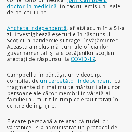
doctor în medicină
, în cadrul emisiunii sale
de pe YouTube.
Ancheta independentă
, aflată acum în a 51-a
zi, investighează eșecurile în răspunsul
Scoției la pandemie și trage „învățăminte.”
Aceasta a inclus mărturii ale oficialilor
guvernamentali și ale cetățenilor scoțieni
afectați de răspunsul la
COVID-19
.
Campbell a împărtășit un videoclip,
compilat de
un cercetător independent
, cu
fragmente din mai multe mărturii ale unor
persoane ale căror membri în vârstă ai
familiei au murit în timp ce erau tratați în
centre de îngrijire.
Fiecare persoană a relatat că rudei lor
vârstnice i s-a administrat un protocol de