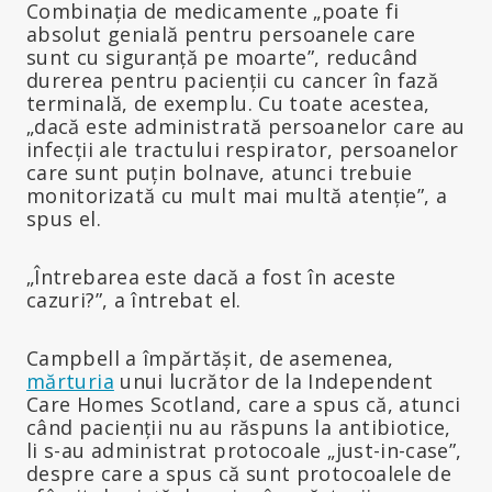
Combinația de medicamente „poate fi
absolut genială pentru persoanele care
sunt cu siguranță pe moarte”, reducând
durerea pentru pacienții cu cancer în fază
terminală, de exemplu. Cu toate acestea,
„dacă este administrată persoanelor care au
infecții ale tractului respirator, persoanelor
care sunt puțin bolnave, atunci trebuie
monitorizată cu mult mai multă atenție”, a
spus el.
„Întrebarea este dacă a fost în aceste
cazuri?”, a întrebat el.
Campbell a împărtășit, de asemenea,
mărturia
unui lucrător de la Independent
Care Homes Scotland, care a spus că, atunci
când pacienții nu au răspuns la antibiotice,
li s-au administrat protocoale „just-in-case”,
despre care a spus că sunt protocoalele de