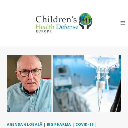
Skip
to
content
AGENDA GLOBALĂ
|
BIG PHARMA
|
COVID-19
|