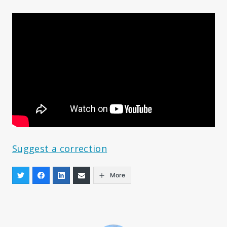
Suggest a correction
More