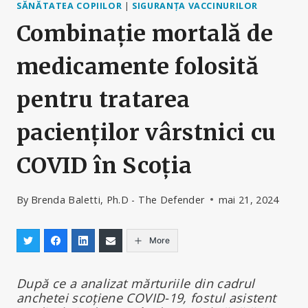
SĂNĂTATEA COPIILOR
|
SIGURANȚA VACCINURILOR
Combinație mortală de
medicamente folosită
pentru tratarea
pacienților vârstnici cu
COVID în Scoția
By
Brenda Baletti, Ph.D - The Defender
mai 21, 2024
More
După ce a analizat mărturiile din cadrul
anchetei scoțiene COVID-19, fostul asistent