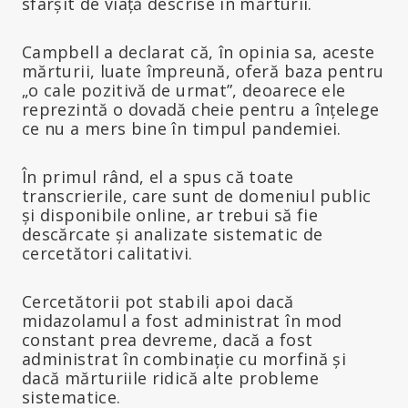
sfârșit de viață descrise în mărturii.
Campbell a declarat că, în opinia sa, aceste
mărturii, luate împreună, oferă baza pentru
„o cale pozitivă de urmat”, deoarece ele
reprezintă o dovadă cheie pentru a înțelege
ce nu a mers bine în timpul pandemiei.
În primul rând, el a spus că toate
transcrierile, care sunt de domeniul public
și disponibile online, ar trebui să fie
descărcate și analizate sistematic de
cercetători calitativi.
Cercetătorii pot stabili apoi dacă
midazolamul a fost administrat în mod
constant prea devreme, dacă a fost
administrat în combinație cu morfină și
dacă mărturiile ridică alte probleme
sistematice.