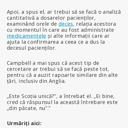
Apoi, a spus el, ar trebui să se facă o analiză
cantitativă a dosarelor pacienților,
examinând orele de
deces
, relația acestora
cu momentul în care au fost administrate
medicamentele
și alte informații care ar
ajuta la confirmarea a ceea ce a dus la
decesul pacienților.
Campbell a mai spus că acest tip de
cercetare ar trebui să se facă peste tot,
pentru că a auzit rapoarte similare din alte
țări, inclusiv din Anglia.
„Este Scoția unică?”, a întrebat el. „Ei bine,
cred că răspunsul la această întrebare este
„din păcate, nu”.”
Urmăriți aici: