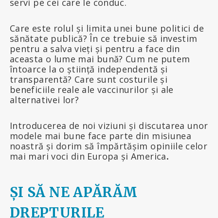
servi pe cei care le conduc.
Care este rolul și limita unei bune politici de
sănătate publică? În ce trebuie să investim
pentru a salva vieți și pentru a face din
aceasta o lume mai bună? Cum ne putem
întoarce la o știință independentă și
transparentă? Care sunt costurile și
beneficiile reale ale vaccinurilor și ale
alternativei lor?
Introducerea de noi viziuni și discutarea unor
modele mai bune face parte din misiunea
noastră și dorim să împărtășim opiniile celor
mai mari voci din Europa și America
.
ȘI SĂ
NE APĂRĂM
DREPTURILE