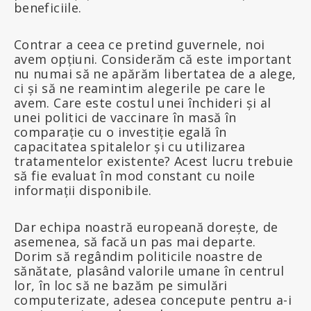
beneficiile.
Contrar a ceea ce pretind guvernele, noi
avem opțiuni. Considerăm că este important
nu numai să ne apărăm libertatea de a alege,
ci și să ne reamintim alegerile pe care le
avem. Care este costul unei închideri și al
unei politici de vaccinare în masă în
comparație cu o investiție egală în
capacitatea spitalelor și cu utilizarea
tratamentelor existente? Acest lucru trebuie
să fie evaluat în mod constant cu noile
informații disponibile.
Dar echipa noastră europeană dorește, de
asemenea, să facă un pas mai departe.
Dorim să regândim politicile noastre de
sănătate, plasând valorile umane în centrul
lor, în loc să ne bazăm pe simulări
computerizate, adesea concepute pentru a-i