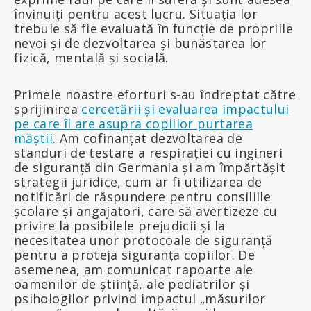
învinuiți pentru acest lucru. Situația lor
trebuie să fie evaluată în funcție de propriile
nevoi și de dezvoltarea și bunăstarea lor
fizică, mentală și socială.
Primele noastre eforturi s-au îndreptat către
sprijinirea
cercetării și evaluarea impactului
pe care îl are asupra copiilor purtarea
măștii
. Am cofinanțat dezvoltarea de
standuri de testare a respirației cu ingineri
de siguranță din Germania și am împărtășit
strategii juridice, cum ar fi utilizarea de
notificări de răspundere pentru consiliile
școlare și angajatori, care să avertizeze cu
privire la posibilele prejudicii și la
necesitatea unor protocoale de siguranță
pentru a proteja siguranța copiilor. De
asemenea, am comunicat rapoarte ale
oamenilor de știință, ale pediatrilor și
psihologilor privind impactul „măsurilor