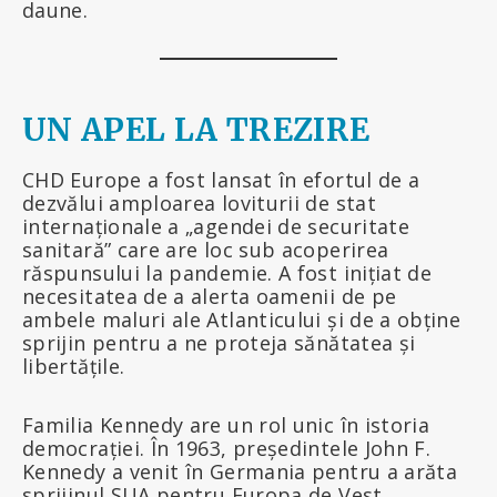
daune.
UN APEL LA TREZIRE
CHD Europe a fost lansat în efortul de a
dezvălui amploarea loviturii de stat
internaționale a „agendei de securitate
sanitară” care are loc sub acoperirea
răspunsului la pandemie. A fost inițiat de
necesitatea de a alerta oamenii de pe
ambele maluri ale Atlanticului și de a obține
sprijin pentru a ne proteja sănătatea și
libertățile.
Familia Kennedy are un rol unic în istoria
democrației. În 1963, președintele John F.
Kennedy a venit în Germania pentru a arăta
sprijinul SUA pentru Europa de Vest