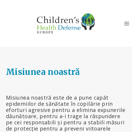
Skip
to
content
Misiunea noastră
Misiunea noastră este de a pune capăt
epidemiilor de sănătate în copilărie prin
eforturi agresive pentru a elimina expunerile
dăunătoare, pentru a-i trage la răspundere
pe cei responsabili și pentru a stabili măsuri
de protecție pentru a preveni viitoarele