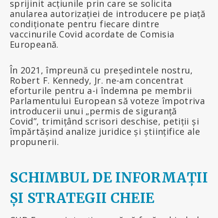
sprijinit acțiunile prin care se solicita
anularea autorizației de introducere pe piață
condiționate pentru fiecare dintre
vaccinurile Covid acordate de Comisia
Europeană.
În 2021, împreună cu președintele nostru,
Robert F. Kennedy, Jr. ne-am concentrat
eforturile pentru a-i îndemna pe membrii
Parlamentului European să voteze împotriva
introducerii unui „permis de siguranță
Covid”, trimițând scrisori deschise, petiții și
împărtășind analize juridice și științifice ale
propunerii.
SCHIMBUL DE INFORMAȚII
ȘI STRATEGII CHEIE