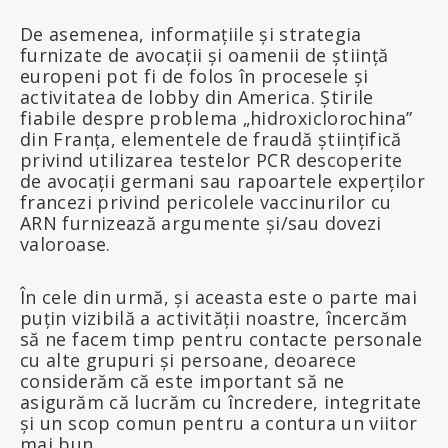
De asemenea, informațiile și strategia
furnizate de avocații și oamenii de știință
europeni pot fi de folos în procesele și
activitatea de lobby din America. Știrile
fiabile despre problema „hidroxiclorochina”
din Franța, elementele de fraudă științifică
privind utilizarea testelor PCR descoperite
de avocații germani sau rapoartele experților
francezi privind pericolele vaccinurilor cu
ARN furnizează argumente și/sau dovezi
valoroase.
În cele din urmă, și aceasta este o parte mai
puțin vizibilă a activității noastre, încercăm
să ne facem timp pentru contacte personale
cu alte grupuri și persoane, deoarece
considerăm că este important să ne
asigurăm că lucrăm cu încredere, integritate
și un scop comun pentru a contura un viitor
mai bun.