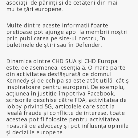
asociații de părinți și de cetățeni din mai
multe țări europene.
Multe dintre aceste informații foarte
prețioase pot ajunge apoi la membrii noștri
prin publicarea pe site-ul nostru, în
buletinele de știri sau în Defender.
Dinamica dintre CHD SUA și CHD Europa
este, de asemenea, esențială. O mare parte
din activitatea desfășurată de domnul
Kennedy și de echipa sa este atât utilă, cât și
inspiratoare pentru europeni. De exemplu,
acțiunea în justiție împotriva Facebook,
scrisorile deschise către FDA, activitatea de
lobby privind 5G, articolele care scot la
iveală fraude și conflicte de interese, toate
acestea pot fi folosite pentru activitatea
noastră de advocacy și pot influența opiniile
și deciziile europene.