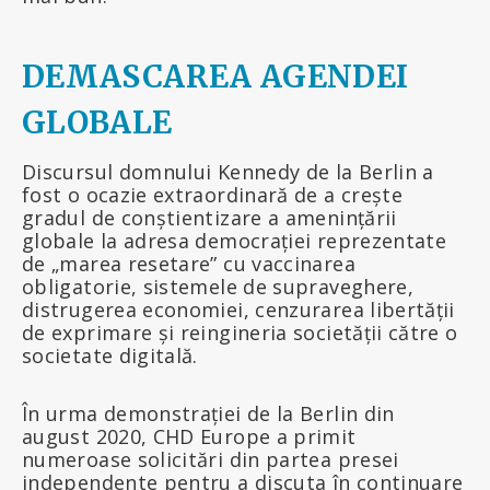
DEMASCAREA AGENDEI
GLOBALE
Discursul domnului Kennedy de la Berlin a
fost o ocazie extraordinară de a crește
gradul de conștientizare a amenințării
globale la adresa democrației reprezentate
de „marea resetare” cu vaccinarea
obligatorie, sistemele de supraveghere,
distrugerea economiei, cenzurarea libertății
de exprimare și reingineria societății către o
societate digitală.
În urma demonstrației de la Berlin din
august 2020, CHD Europe a primit
numeroase solicitări din partea presei
independente pentru a discuta în continuare