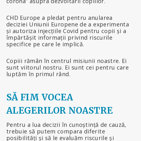
corona” asupra dezvoltării copiilor.
CHD Europe a pledat pentru anularea
deciziei Uniunii Europene de a experimenta
și autoriza injecțiile Covid pentru copii și a
împărtășit informații privind riscurile
specifice pe care le implică.
Copiii rămân în centrul misiunii noastre. Ei
sunt viitorul nostru. Ei sunt cei pentru care
luptăm în primul rând.
SĂ
FIM VOCEA
ALEGERILOR NOASTRE
Pentru a lua decizii în cunoștință de cauză,
trebuie să putem compara diferite
posibilități și să le evaluăm riscurile și