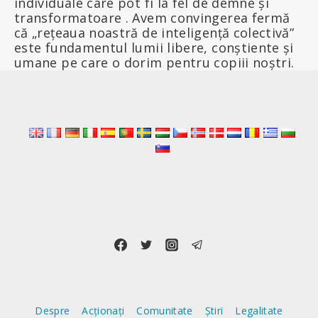
individuale care pot fi la fel de demne și
transformatoare . Avem convingerea fermă
că „rețeaua noastră de inteligență colectivă”
este fundamentul lumii libere, conștiente și
umane pe care o dorim pentru copiii noștri.
Despre
Acționați
Comunitate
Știri
Legalitate