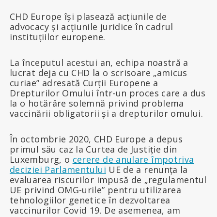
CHD Europe își plasează acțiunile de
advocacy și acțiunile juridice în cadrul
instituțiilor europene.
La începutul acestui an, echipa noastră a
lucrat deja cu CHD la o scrisoare „amicus
curiae” adresată Curții Europene a
Drepturilor Omului într-un proces care a dus
la o hotărâre solemnă privind problema
vaccinării obligatorii și a drepturilor omului.
În octombrie 2020, CHD Europe a depus
primul său caz la Curtea de Justiție din
Luxemburg, o
cerere de anulare împotriva
deciziei Parlamentului
UE de a renunța la
evaluarea riscurilor impusă de „regulamentul
UE privind OMG-urile” pentru utilizarea
tehnologiilor genetice în dezvoltarea
vaccinurilor Covid 19. De asemenea, am