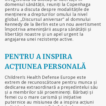
domeniul sănătății, reuniți la Copenhaga
pentru a discuta despre modalitățile de
menținere a drepturilor omului la nivel
global. „Discursul aniversar” al domnului
Kennedy de la Berlin este un nou avertisment
împotriva amenințării asupra sănătății și
libertății noastre și un apel urgent la
angajarea unei rezistențe active.
PENTRU A INSPIRA
ACȚIUNEA PERSONALĂ
Children’s Health Defense Europe este
extrem de recunoscătoare pentru munca și
dedicarea extraordinară a președintelui său
și a membrilor săi proeminenți. Bărbați și
femei cu o mare carismă și inițiative
puternice au misiunea de a inspira acțiuni