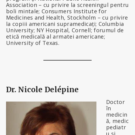
Association – cu privire la screeningul pentru
boli mintale; Consumers Institute for
Medicines and Health, Stockholm – cu privire
la copiii americani supramedicați; Columbia
University; NY Hospital, Cornell; forumul de
etică medicală al armatei americane;
University of Texas.
Dr. Nicole Delépine
Doctor
în
medicin
ă, medic
pediatr
u și