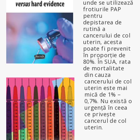
unde se utilizează
frotiurile PAP
pentru
depistarea de
rutină a
cancerului de col
uterin, acesta
poate fi prevenit
în proporție de
80%. În SUA, rata
de mortalitate
din cauza
cancerului de col
uterin este mai
mică de 1% –
0,7%. Nu există o
urgență în ceea
ce privește
cancerul de col
uterin.