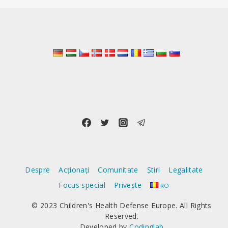
Despre
Acționați
Comunitate
Știri
Legalitate
Focus special
Privește
RO
© 2023 Children's Health Defense Europe. All Rights
Reserved.
Developed by
Codinglab