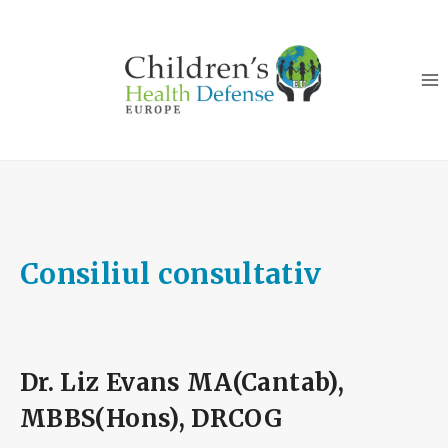
Skip
to
content
Consiliul consultativ
Dr. Liz Evans MA(Cantab),
MBBS(Hons), DRCOG