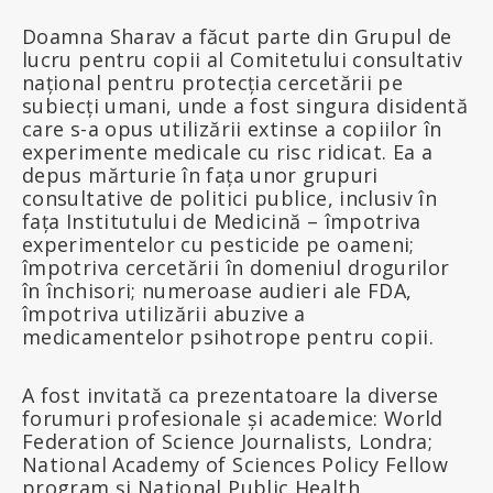
Doamna Sharav a făcut parte din Grupul de
lucru pentru copii al Comitetului consultativ
național pentru protecția cercetării pe
subiecți umani, unde a fost singura disidentă
care s-a opus utilizării extinse a copiilor în
experimente medicale cu risc ridicat. Ea a
depus mărturie în fața unor grupuri
consultative de politici publice, inclusiv în
fața Institutului de Medicină – împotriva
experimentelor cu pesticide pe oameni;
împotriva cercetării în domeniul drogurilor
în închisori; numeroase audieri ale FDA,
împotriva utilizării abuzive a
medicamentelor psihotrope pentru copii.
A fost invitată ca prezentatoare la diverse
forumuri profesionale și academice: World
Federation of Science Journalists, Londra;
National Academy of Sciences Policy Fellow
program și National Public Health