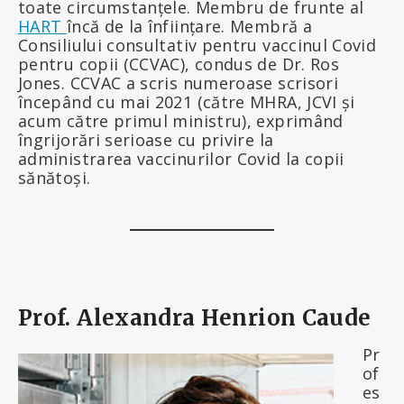
toate circumstanțele. Membru de frunte al
HART
încă de la înființare. Membră a
Consiliului consultativ pentru vaccinul Covid
pentru copii (CCVAC), condus de Dr. Ros
Jones. CCVAC a scris numeroase scrisori
începând cu mai 2021 (către MHRA, JCVI și
acum către primul ministru), exprimând
îngrijorări serioase cu privire la
administrarea vaccinurilor Covid la copii
sănătoși.
Prof. Alexandra Henrion Caude
Pr
of
es