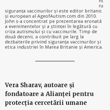
nt
ru
siguranța vaccinurilor și este editor britanic
și european al AgeofAutism.com din 2010.
John s-a concentrat pe prezentarea eronată
a evenimentelor și a științei în legătură cu
criza autismului și cu vaccinurile. Timp de
două decenii, a contribuit pe larg la
dezbaterile privind siguranța vaccinurilor și
etica industriei în Marea Britanie și America.
Vera Sharav, autoare și
fondatoare a Alianței pentru
protecția cercetării umane