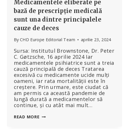
Medicamentele eliberate pe
bază de prescripție medicală
sunt una dintre principalele
cauze de deces
By
CHD Europe Editorial Team
aprilie 23, 2024
Sursa: Institutul Brownstone, Dr. Peter
C. Gøtzsche, 16 aprilie 2024 Iar
medicamentele psihiatrice sunt a treia
cauză principală de deces Tratarea
excesivă cu medicamente ucide mulți
oameni, iar rata mortalității este în
creștere. Prin urmare, este ciudat că
am permis ca această pandemie de
lungă durată a medicamentelor să
continue, și cu atât mai mult…
MEDICAMENTELE
READ MORE
ELIBERATE
PE