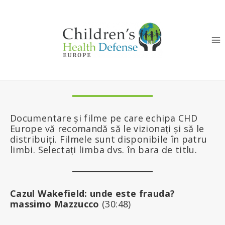
Skip
to
content
Documentare și filme pe care echipa CHD
Europe vă recomandă să le vizionați și să le
distribuiți. Filmele sunt disponibile în patru
limbi. Selectați limba dvs. în bara de titlu.
Cazul Wakefield: unde este frauda?
massimo Mazzucco
(30:48)