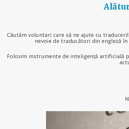
Alătur
Căutăm voluntari care să ne ajute cu traduceri
nevoie de traducători din engleză în
Folosim instrumente de inteligență artificială 
act
N