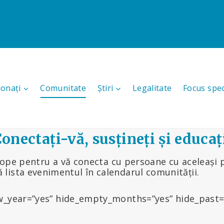
ionați
Comunitate
Știri
Legalitate
Focus spec
onectați-vă, susțineți și educaț
rope pentru a vă conecta cu persoane cu aceleași
ă lista evenimentul în calendarul comunității.
_year=”yes” hide_empty_months=”yes” hide_past=”