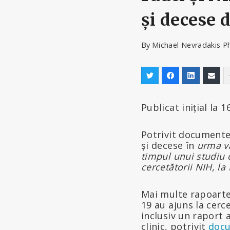
și decese 
By
Michael Nevradakis P
Publicat inițial la 
Potrivit documentel
și decese în
urma va
timpul unui studiu c
cercetătorii NIH, la 
Mai multe rapoarte
19 au ajuns la cerce
inclusiv un raport 
clinic, potrivit
docu