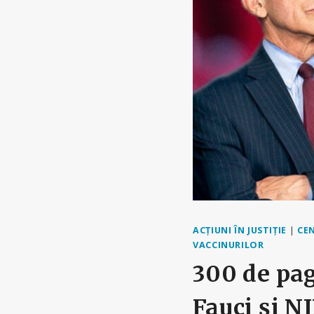
ACȚIUNI ÎN JUSTIȚIE
|
CE
VACCINURILOR
300 de pag
Fauci și NI