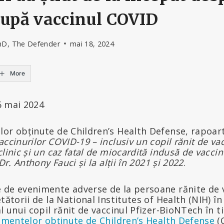
după vaccinul COVID
hD, The Defender
mai 18, 2024
More
16 mai 2024
or obținute de Children’s Health Defense, rapoart
ccinurilor COVID-19 – inclusiv un copil rănit de vac
linic și un caz fatal de miocardită indusă de vaccin
Dr. Anthony Fauci și la alții în 2021 și 2022
.
 de evenimente adverse de la persoane rănite de 
tătorii de la National Institutes of Health (NIH) în
al unui copil rănit de vaccinul Pfizer-BioNTech în 
mentelor obținute de Children’s Health Defense
(