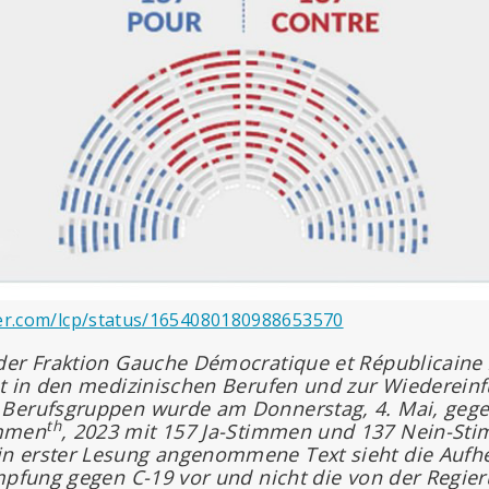
ter.com/lcp/status/1654080180988653570
der Fraktion Gauche Démocratique et Républicaine
ht in den medizinischen Berufen und zur Wiederein
Berufsgruppen wurde am Donnerstag, 4. Mai, gege
th
mmen
,
2023 mit 157 Ja-Stimmen und 137 Nein-St
n erster Lesung angenommene Text sieht die Aufh
mpfung gegen C-19 vor und nicht die von der Regier