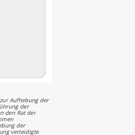
 zur Aufhebung der
führung der
n den Rat der
immen
ebung der
ung verteidigte