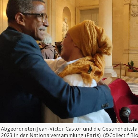
 Abgeordneten Jean-Victor Castor und die Gesundheitsfa
2023 in der Nationalversammlung (Paris). (©Collectif Bl