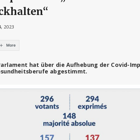
ckhalten“
4, 2023
More
Parlament hat über die Aufhebung der Covid-Impf
esundheitsberufe abgestimmt.