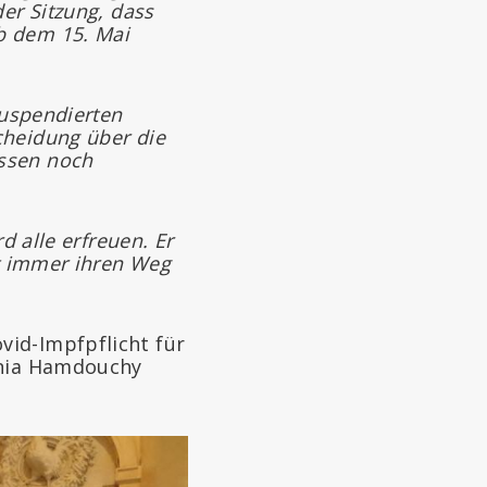
er Sitzung, dass
b dem 15. Mai
suspendierten
cheidung über die
ssen noch
d alle erfreuen. Er
it immer ihren Weg
vid-Impfpflicht für
onia Hamdouchy