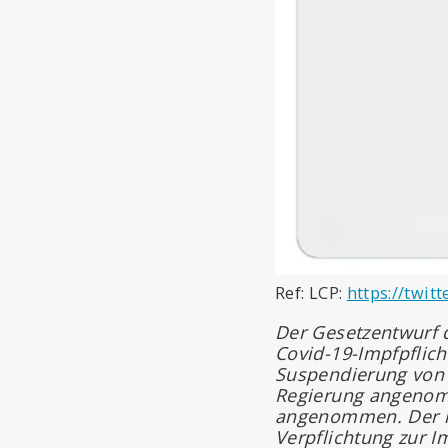
Ref: LCP:
https://twit
Der Gesetzentwurf 
Covid-19-Impfpflic
Suspendierung von 
Regierung angeno
angenommen. Der i
Verpflichtung zur I