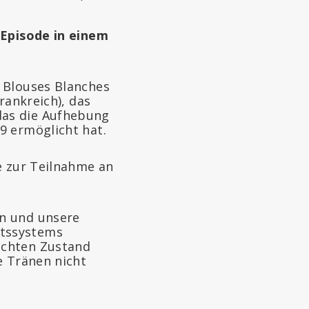
 Episode in einem
 Blouses Blanches
rankreich), das
das die Aufhebung
9 ermöglicht hat.
e zur Teilnahme an
en und unsere
itssystems
lechten Zustand
ne Tränen nicht