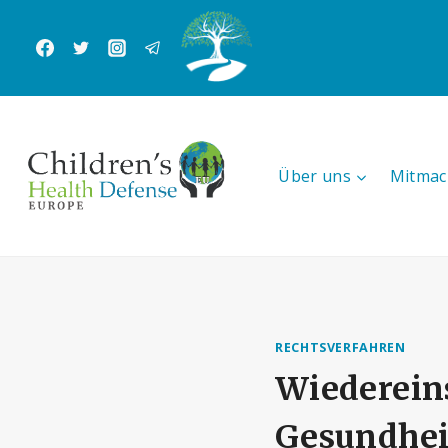
Zum
Inhalt
springen
Über uns
Mitmac
RECHTSVERFAHREN
Wiederein
Gesundhei