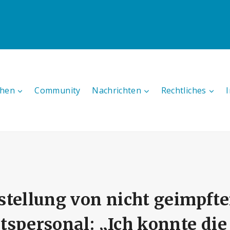
hen
Community
Nachrichten
Rechtliches
stellung von nicht geimpft
tspersonal: „Ich konnte di