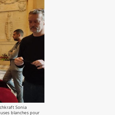
chkraft Sonia
ouses blanches pour