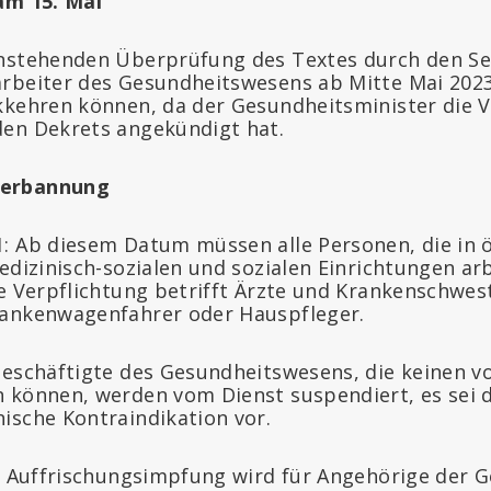
am 15. Mai
nstehenden Überprüfung des Textes durch den Sen
rbeiter des Gesundheitswesens ab Mitte Mai 2023
kkehren können, da der Gesundheitsminister die V
en Dekrets angekündigt hat.
Verbannung
: Ab diesem Datum müssen alle Personen, die in ö
edizinisch-sozialen und sozialen Einrichtungen ar
ie Verpflichtung betrifft Ärzte und Krankenschwe
rankenwagenfahrer oder Hauspfleger.
Beschäftigte des Gesundheitswesens, die keinen v
 können, werden vom Dienst suspendiert, es sei de
ische Kontraindikation vor.
ie Auffrischungsimpfung wird für Angehörige der 