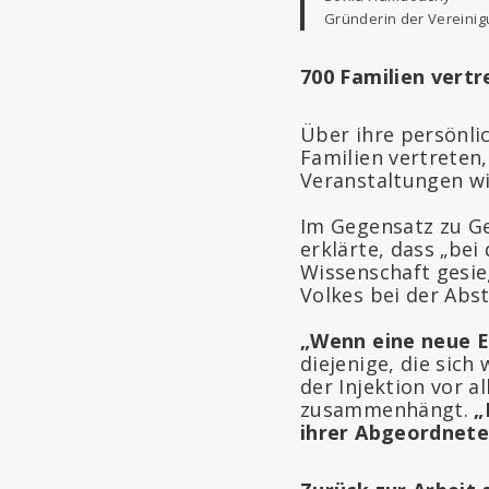
Gründerin der Vereinig
700 Familien vertr
Über ihre persönlic
Familien vertreten
Veranstaltungen wi
Im Gegensatz zu Ge
erklärte, dass „be
Wissenschaft gesie
Volkes bei der Abs
„Wenn eine neue E
diejenige, die sich
der Injektion vor 
zusammenhängt.
„
ihrer Abgeordnete