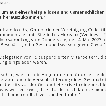
tales)
t, um aus einer beispiellosen und unmenschlichen
it herauszukommen.“
a Hamdouchy, Gründerin der Vereinigung Collectif
ondamentales mit Sitz in Les Mureaux (Yvelines – F
lversammlung vom Donnerstag, den 4. Mai 2023, 
r Beschäftigte im Gesundheitswesen gegen Covid 1
 Delegation von 19 suspendierten Mitarbeitern, di
ung eingeladen waren.
 sehen, wie sich die Abgeordneten für unser Leid
setzten und die Verschlechterung eines Gesundhe
s bereits vor der Gesundheitskrise in einem sch
, was wir seit zwei Jahren fordern. Ich konnte mei
il ich mich endlich verstanden fühlte.“