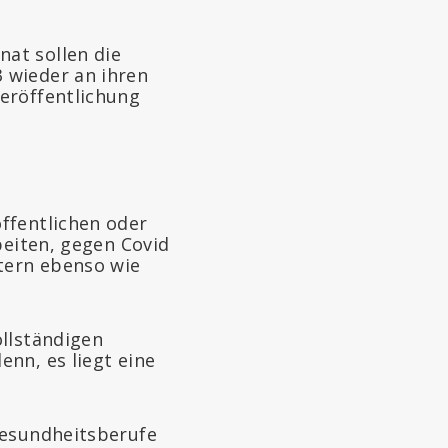
at sollen die
 wieder an ihren
eröffentlichung
ffentlichen oder
beiten, gegen Covid
stern ebenso wie
ollständigen
nn, es liegt eine
Gesundheitsberufe