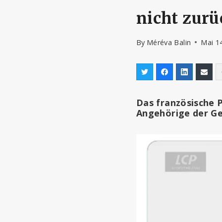
nicht zurü
By
Méréva Balin
Mai 1
Das französische 
Angehörige der G