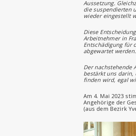
Aussetzung. Gleichz
die suspendierten 
wieder eingestellt 
Diese Entscheidung 
Arbeitnehmer in Fr
Entschädigung für 
abgewartet werden
Der nachstehende Ar
bestärkt uns darin,
finden wird, egal wi
Am 4. Mai 2023 sti
Angehörige der Ges
(aus dem Bezirk Yve