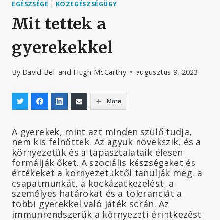
EGÉSZSÉGE
|
KÖZEGÉSZSÉGÜGY
Mit tettek a
gyerekekkel
By
David Bell and Hugh McCarthy
augusztus 9, 2023
More
A gyerekek, mint azt minden szülő tudja,
nem kis felnőttek. Az agyuk növekszik, és a
környezetük és a tapasztalataik élesen
formálják őket. A szociális készségeket és
értékeket a környezetüktől tanulják meg, a
csapatmunkát, a kockázatkezelést, a
személyes határokat és a toleranciát a
többi gyerekkel való játék során. Az
immunrendszerük a környezeti érintkezést