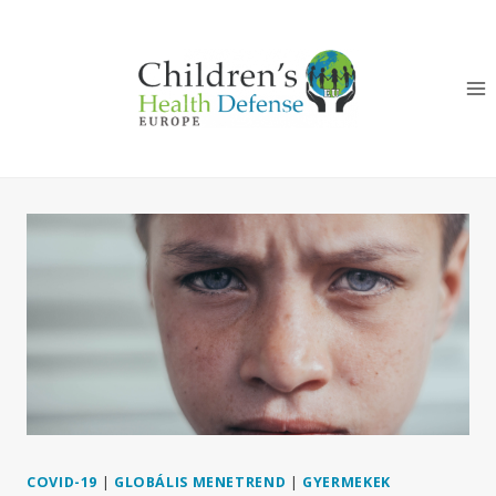
Skip
to
content
COVID-19
|
GLOBÁLIS MENETREND
|
GYERMEKEK