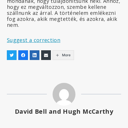
mondanak, hogy tulajdonítsunk neki. Ahhoz,
hogy ez megváltozzon, szembe kellene
szállnunk az árral. A történelem emlékezni
fog azokra, akik megtették, és azokra, akik
nem.
Suggest a correction
More
David Bell and Hugh McCarthy