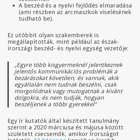
A beszéd és a nyelvi fejlődés elmaradása
(ami részben az arcmaszkok viselésének
tudható be).
Ez utóbbit olyan szakemberek is
megállapították, mint például az észak-
írországi beszéd- és nyelvi egység vezetője:
„Egyre több kisgyermeknél jelentkeznek
jelentős kommunikációs problémák a
bezárásokat követően, és vannak, akik
egyáltalán nem tudnak beszélni, csak
morgolódnak vagy mutogatnak a kívánt
dolgokra, és nem tudják, hogyan
beszéljenek a többi gyerekkel”
Egy ír kutatók által készített tanulmány
szerint a 2020 márciusa és májusa között
született csecsemők, amikor Írországot