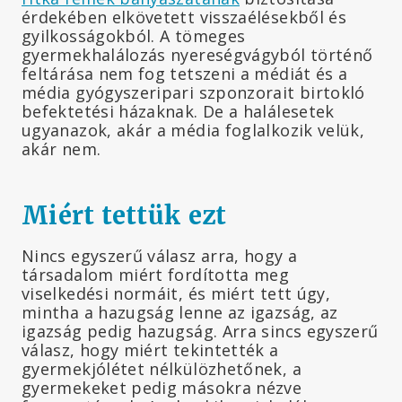
érdekében elkövetett visszaélésekből és
gyilkosságokból. A tömeges
gyermekhalálozás nyereségvágyból történő
feltárása nem fog tetszeni a médiát és a
média gyógyszeripari szponzorait birtokló
befektetési házaknak. De a halálesetek
ugyanazok, akár a média foglalkozik velük,
akár nem.
Miért tettük ezt
Nincs egyszerű válasz arra, hogy a
társadalom miért fordította meg
viselkedési normáit, és miért tett úgy,
mintha a hazugság lenne az igazság, az
igazság pedig hazugság. Arra sincs egyszerű
válasz, hogy miért tekintették a
gyermekjólétet nélkülözhetőnek, a
gyermekeket pedig másokra nézve