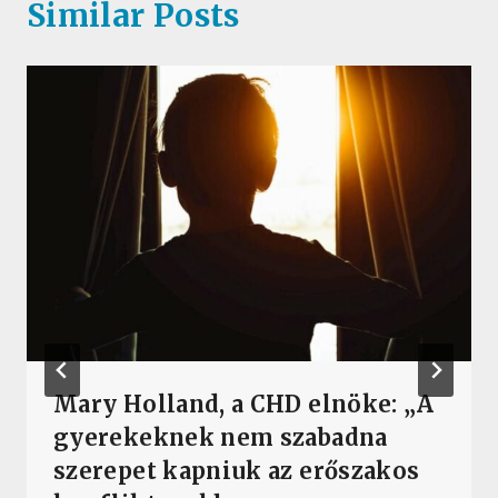
Similar Posts
Mary Holland, a CHD elnöke: „A
gyerekeknek nem szabadna
szerepet kapniuk az erőszakos