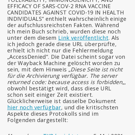
EFFICACY OF SARS-COV-2 RNA VACCINE
CANDIDATES AGAINST COVID-19 IN HEALTH
INDIVIDUALS“ enthielt wahrscheinlich einige
der aufschlussreichsten Fakten. Während
ich mein Buch schrieb, wurden diese noch
unter dem diesem
Link veröffentlicht
. Als
ich jedoch gerade diese URL überprüfte,
erhielt ich nicht nur die Fehlermeldung
„AccessDenied“. Die Datei scheint sogar von
der Wayback Machine gelöscht worden zu
sein, mit dem Hinweis „
Diese Seite ist nicht
für die Archivierung verfügbar. The server
returned code: because access is forbidden
„,
obwohl bestätigt wird, dass diese URL
schon seit einiger Zeit existiert.
Glücklicherweise ist dasselbe Dokument
hier noch verfügbar
, und die kritischsten
Aspekte dieses Protokolls sind im
Folgenden dargestellt: