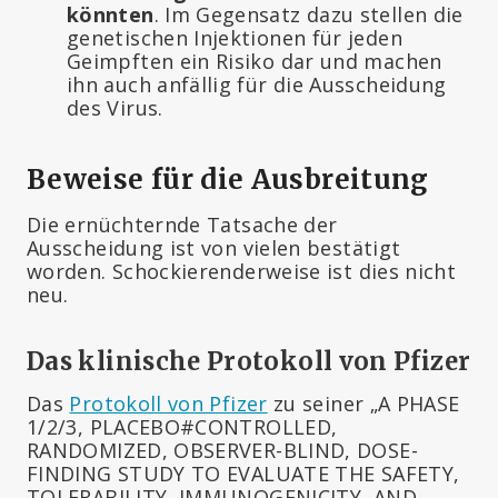
könnten
. Im Gegensatz dazu stellen die
genetischen Injektionen für jeden
Geimpften ein Risiko dar und machen
ihn auch anfällig für die Ausscheidung
des Virus.
Beweise für die Ausbreitung
Die ernüchternde Tatsache der
Ausscheidung ist von vielen bestätigt
worden. Schockierenderweise ist dies nicht
neu.
Das klinische Protokoll von Pfizer
Das
Protokoll von Pfizer
zu seiner „A PHASE
1/2/3, PLACEBO#CONTROLLED,
RANDOMIZED, OBSERVER-BLIND, DOSE-
FINDING STUDY TO EVALUATE THE SAFETY,
TOLERABILITY, IMMUNOGENICITY, AND