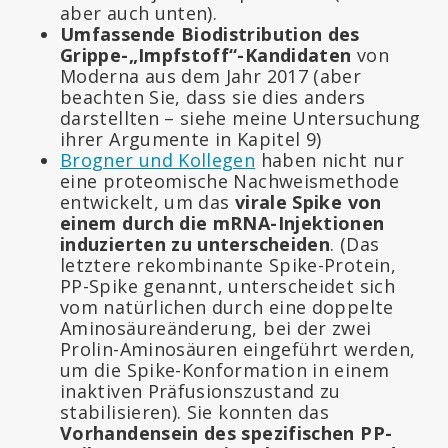
aber auch unten).
Umfassende Biodistribution des
Grippe-„Impfstoff“-Kandidaten
von
Moderna aus dem Jahr 2017 (aber
beachten Sie, dass sie dies anders
darstellten – siehe meine Untersuchung
ihrer Argumente in Kapitel 9)
Brogner und Kollegen
haben nicht nur
eine proteomische Nachweismethode
entwickelt, um das
virale Spike von
einem durch die mRNA-Injektionen
induzierten zu unterscheiden
. (Das
letztere rekombinante Spike-Protein,
PP-Spike genannt, unterscheidet sich
vom natürlichen durch eine doppelte
Aminosäureänderung, bei der zwei
Prolin-Aminosäuren eingeführt werden,
um die Spike-Konformation in einem
inaktiven Präfusionszustand zu
stabilisieren). Sie konnten das
Vorhandensein des spezifischen PP-