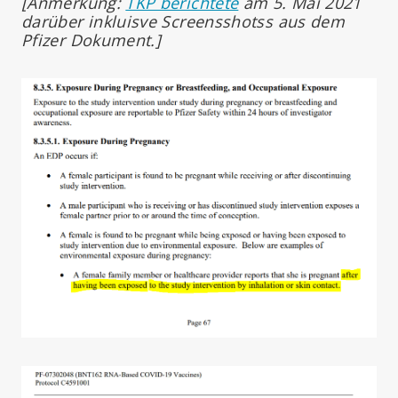
[Anmerkung:
TKP berichtete
am 5. Mai 2021
darüber inkluisve Screensshotss aus dem
Pfizer Dokument.]