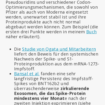
Pseudouridins und verschiedener Codon-
Optimierungsmechanismen, die sowohl von
Pfizer als auch von Moderna eingesetzt
werden, unerwartet stabil ist und ihre
Proteinprodukte auch nicht normal
abgebaut werden können. Zum Beispiel (die
ersten drei Punkte werden in meinem
Buch
näher erläutert).
Die
Studie von Ogata und Mitarbeitern
liefert den Beweis für den systemischen
Nachweis der Spike- und S1-
Proteinproduktion aus dem mRNA-1273-
Impfstoff.
Bansal et al.
fanden eine sehr
langfristige Persistenz des Impfstoff-
Spikes von BNT162b2 und
überraschenderweise
zirkulierende
Exosomen, die das Spike-Protein
mindestens vier Monat
e nach der
zweiten Injektion exprimieren (siehe