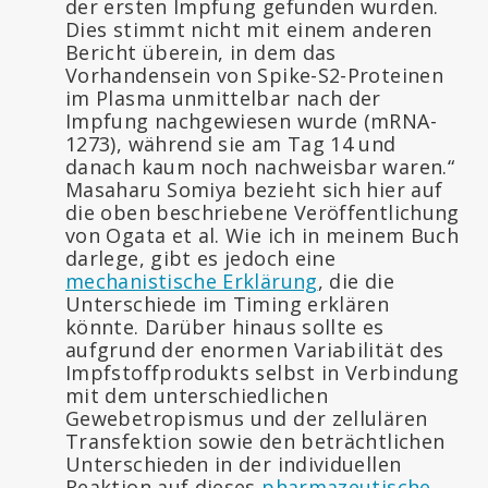
der ersten Impfung gefunden wurden.
Dies stimmt nicht mit einem anderen
Bericht überein, in dem das
Vorhandensein von Spike-S2-Proteinen
im Plasma unmittelbar nach der
Impfung nachgewiesen wurde (mRNA-
1273), während sie am Tag 14 und
danach kaum noch nachweisbar waren.“
Masaharu Somiya bezieht sich hier auf
die oben beschriebene Veröffentlichung
von Ogata et al. Wie ich in meinem Buch
darlege, gibt es jedoch eine
mechanistische Erklärung
, die die
Unterschiede im Timing erklären
könnte. Darüber hinaus sollte es
aufgrund der enormen Variabilität des
Impfstoffprodukts selbst in Verbindung
mit dem unterschiedlichen
Gewebetropismus und der zellulären
Transfektion sowie den beträchtlichen
Unterschieden in der individuellen
Reaktion auf dieses
pharmazeutische