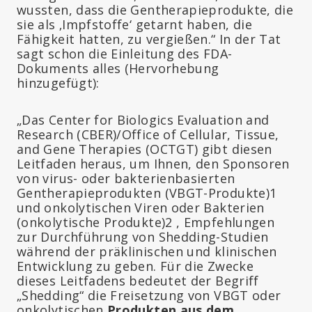
wussten, dass die Gentherapieprodukte, die
sie als ‚Impfstoffe‘ getarnt haben, die
Fähigkeit hatten, zu vergießen.“ In der Tat
sagt schon die Einleitung des FDA-
Dokuments alles (Hervorhebung
hinzugefügt):
„Das Center for Biologics Evaluation and
Research (CBER)/Office of Cellular, Tissue,
and Gene Therapies (OCTGT) gibt diesen
Leitfaden heraus, um Ihnen, den Sponsoren
von virus- oder bakterienbasierten
Gentherapieprodukten (VBGT-Produkte)1
und onkolytischen Viren oder Bakterien
(onkolytische Produkte)2 , Empfehlungen
zur Durchführung von Shedding-Studien
während der präklinischen und klinischen
Entwicklung zu geben. Für die Zwecke
dieses Leitfadens bedeutet der Begriff
„Shedding“ die Freisetzung von VBGT oder
onkolytischen
Produkten aus dem