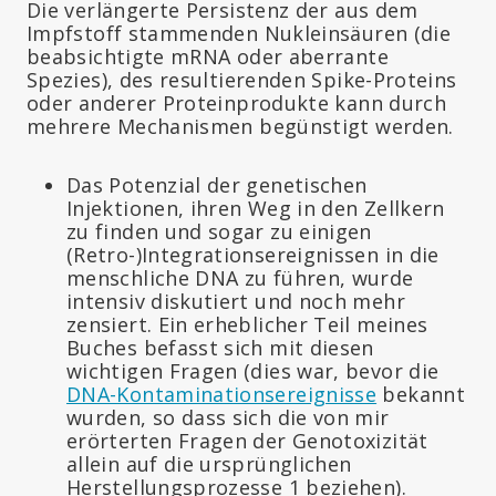
Die verlängerte Persistenz der aus dem
Impfstoff stammenden Nukleinsäuren (die
beabsichtigte mRNA oder aberrante
Spezies), des resultierenden Spike-Proteins
oder anderer Proteinprodukte kann durch
mehrere Mechanismen begünstigt werden.
Das Potenzial der genetischen
Injektionen, ihren Weg in den Zellkern
zu finden und sogar zu einigen
(Retro-)Integrationsereignissen in die
menschliche DNA zu führen, wurde
intensiv diskutiert und noch mehr
zensiert. Ein erheblicher Teil meines
Buches befasst sich mit diesen
wichtigen Fragen (dies war, bevor die
DNA-Kontaminationsereignisse
bekannt
wurden, so dass sich die von mir
erörterten Fragen der Genotoxizität
allein auf die ursprünglichen
Herstellungsprozesse 1 beziehen).