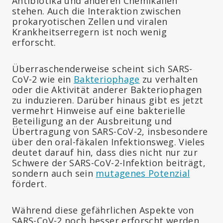
Antibiotika und anderen Chemikalien
stehen. Auch die Interaktion zwischen
prokaryotischen Zellen und viralen
Krankheitserregern ist noch wenig
erforscht.
Überraschenderweise scheint sich SARS-
CoV-2 wie ein
Bakteriophage
zu verhalten
oder die Aktivität anderer Bakteriophagen
zu induzieren. Darüber hinaus gibt es jetzt
vermehrt Hinweise auf eine bakterielle
Beteiligung an der Ausbreitung und
Übertragung von SARS-CoV-2, insbesondere
über den oral-fäkalen Infektionsweg. Vieles
deutet darauf hin, dass dies nicht nur zur
Schwere der SARS-CoV-2-Infektion beiträgt,
sondern auch sein
mutagenes Potenzial
fördert.
Während diese gefährlichen Aspekte von
SARS-CoV-2 noch besser erforscht werden