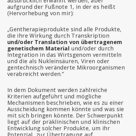
ausdrücklich erwähnt werden, aber
aufgrund der Fußnote 1, in der es heißt
(Hervorhebung von mir):
„Gentherapieprodukte sind alle Produkte,
die ihre Wirkung durch Transkription
und/oder Translation von übertragenem
genetischem Material
und/oder durch
Integration in das Wirtsgenom vermitteln
und die als Nukleinsäuren, Viren oder
gentechnisch veränderte Mikroorganismen
verabreicht werden.“
In dem Dokument werden zahlreiche
Kriterien aufgeführt und mögliche
Mechanismen beschrieben, wie es zu einer
Ausscheidung kommen könnte und was sie
mit sich bringen könnte. Der Schwerpunkt
liegt auf der präklinischen und klinischen
Entwicklung solcher Produkte, um ihr
Potenzial „zur Übertragung auf