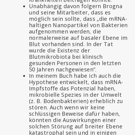
Unabhängig davon folgern Brogna
und seine Mitarbeiter, dass es
möglich sein sollte, dass „die mRNA-
haltigen Nanopartikel von Bakterien
aufgenommen werden, die
normalerweise auf basaler Ebene im
Blut vorhanden sind. In der Tat
wurde die Existenz der
Blutmikrobiota bei klinisch
gesunden Personen in den letzten
50 Jahren nachgewiesen“.
In meinem Buch habe ich auch die
Hypothese entwickelt, dass mRNA-
Impfstoffe das Potenzial haben,
mikrobielle Spezies in der Umwelt
(z. B. Bodenbakterien) erheblich zu
stören. Auch wenn wir keine
schlüssigen Beweise dafür haben,
könnten die Auswirkungen einer
solchen Störung auf breiter Ebene
katastrophal sein und in einigen