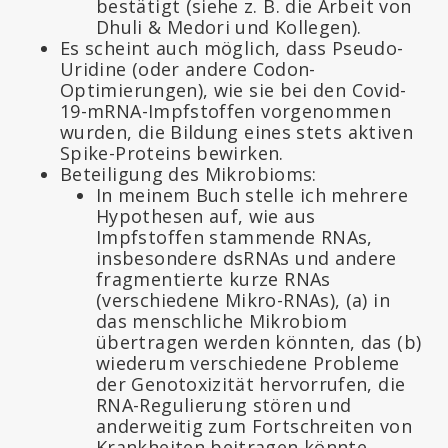
bestätigt (siehe z. B. die Arbeit von
Dhuli & Medori und Kollegen).
Es scheint auch möglich, dass Pseudo-
Uridine (oder andere Codon-
Optimierungen), wie sie bei den Covid-
19-mRNA-Impfstoffen vorgenommen
wurden, die Bildung eines stets aktiven
Spike-Proteins bewirken.
Beteiligung des Mikrobioms:
In meinem Buch stelle ich mehrere
Hypothesen auf, wie aus
Impfstoffen stammende RNAs,
insbesondere dsRNAs und andere
fragmentierte kurze RNAs
(verschiedene Mikro-RNAs), (a) in
das menschliche Mikrobiom
übertragen werden könnten, das (b)
wiederum verschiedene Probleme
der Genotoxizität hervorrufen, die
RNA-Regulierung stören und
anderweitig zum Fortschreiten von
Krankheiten beitragen könnte.