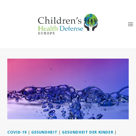
Zum
Inhalt
springen
COVID-19
|
GESUNDHEIT
|
GESUNDHEIT DER KINDER
|