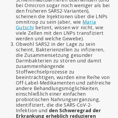
bei Omicron sogar noch weniger als bei
den früheren SARS2-Varianten),
scheinen die Injektionen über die LNPs
omnitrop zu sein (aber, wie
Maria
Gutschi
betont, wissen wir nicht, wie
viele Zellen mit den LNPs transfiziert
werden und welche Gewebe).
Obwohl SARS2 in der Lage zu sein
scheint, Bakterienzellen zu infizieren,
die Zusammensetzung gesunder
Darmbakterien zu stören und damit
zusammenhängende
Stoffwechselprozesse zu
beeinträchtigen, wurden eine Reihe von
Off-Label-Medikamenten und zahlreiche
andere Behandlungsmöglichkeiten,
einschließlich einer einfachen
probiotischen Nahrungsergänzung,
identifiziert, die die SARS-CoV-2-
Infektion und
den Schweregrad der
Erkrankung erheblich reduzieren