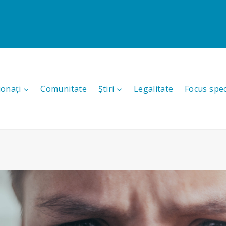
ionați
Comunitate
Știri
Legalitate
Focus spec