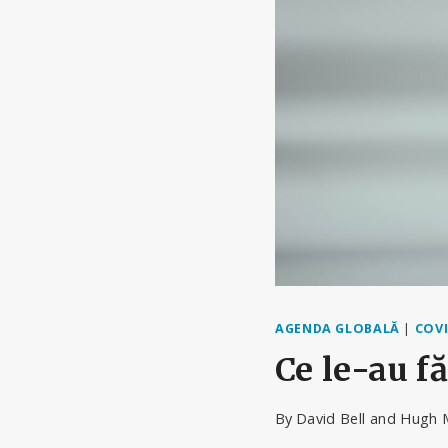
AGENDA GLOBALĂ
|
COVI
Ce le-au fă
By
David Bell and Hugh 