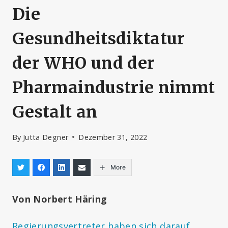
Die
Gesundheitsdiktatur
der WHO und der
Pharmaindustrie nimmt
Gestalt an
By
Jutta Degner
Dezember 31, 2022
More
Von Norbert Häring
Regierungsvertreter haben sich darauf