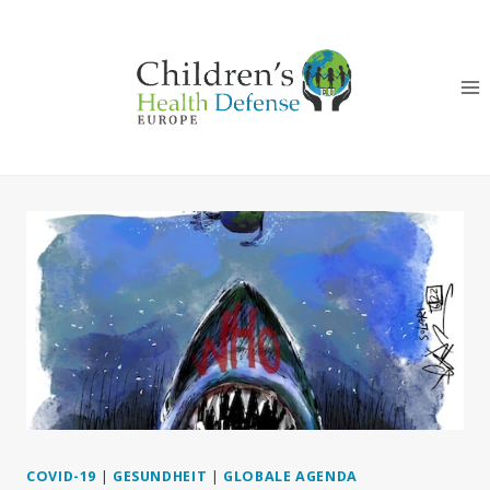
Zum
Inhalt
springen
COVID-19
|
GESUNDHEIT
|
GLOBALE AGENDA