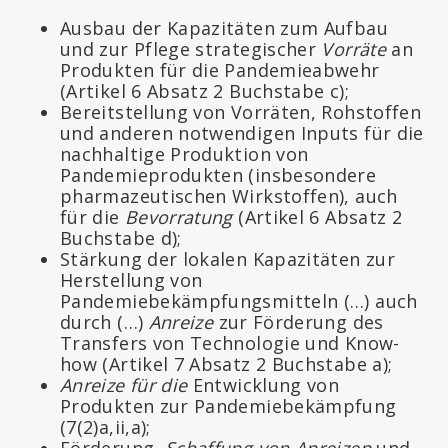
Ausbau der Kapazitäten zum Aufbau
und zur Pflege strategischer
Vorräte
an
Produkten für die Pandemieabwehr
(Artikel 6 Absatz 2 Buchstabe c);
Bereitstellung von Vorräten, Rohstoffen
und anderen notwendigen Inputs für die
nachhaltige Produktion von
Pandemieprodukten (insbesondere
pharmazeutischen Wirkstoffen), auch
für die
Bevorratung
(Artikel 6 Absatz 2
Buchstabe d);
Stärkung der lokalen Kapazitäten zur
Herstellung von
Pandemiebekämpfungsmitteln (…) auch
durch (…)
Anreize
zur Förderung des
Transfers von Technologie und Know-
how (Artikel 7 Absatz 2 Buchstabe a);
Anreize für die
Entwicklung von
Produkten zur Pandemiebekämpfung
(7(2)a,ii,a);
Förderung,
Schaffung von Anreizen
und