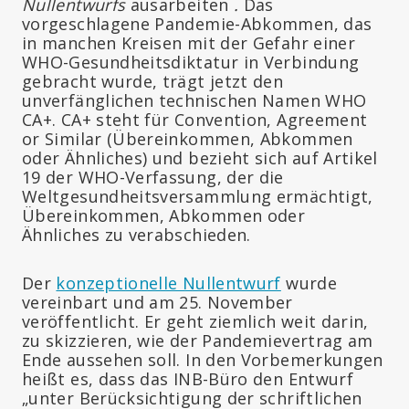
Nullentwurfs
ausarbeiten
.
Das
vorgeschlagene Pandemie-Abkommen, das
in manchen Kreisen mit der Gefahr einer
WHO-Gesundheitsdiktatur in Verbindung
gebracht wurde, trägt jetzt den
unverfänglichen technischen Namen WHO
CA+. CA+ steht für Convention, Agreement
or Similar (Übereinkommen, Abkommen
oder Ähnliches) und bezieht sich auf Artikel
19 der WHO-Verfassung, der die
Weltgesundheitsversammlung ermächtigt,
Übereinkommen, Abkommen oder
Ähnliches zu verabschieden.
Der
konzeptionelle Nullentwurf
wurde
vereinbart und am 25. November
veröffentlicht. Er geht ziemlich weit darin,
zu skizzieren, wie der Pandemievertrag am
Ende aussehen soll. In den Vorbemerkungen
heißt es, dass das INB-Büro den Entwurf
„unter Berücksichtigung der schriftlichen