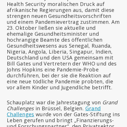
Health Security moralischen Druck auf
afrikanische Regierungen aus, damit diese
strengen neuen Gesundheitsvorschriften
und einem Pandemievertrag zustimmen. Am
23. Oktober ließen sie aktuelle und
ehemalige Gesundheitsminister und
hochrangige Beamte des öffentlichen
Gesundheitswesens aus Senegal, Ruanda,
Nigeria, Angola, Liberia, Singapur, Indien,
Deutschland und den USA gemeinsam mit
Bill Gates und Vertretern der WHO und des
Johns Hopkins eine Pandemie-Probe
durchführen, bei der sie die Reaktion auf
eine neue tödliche Pandemie probten, die
vor allem Kinder und Jugendliche betrifft.
Schauplatz war die Jahrestagung von
Grand
Challenges
in Brüssel, Belgien.
Grand
Challenges
wurde von der Gates-Stiftung ins
Leben gerufen und bringt „Finanzierungs-
und Forschungspartner“, den Privatsektor