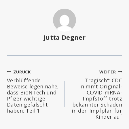
Jutta Degner
Beitragsnavigation
ZURÜCK
WEITER
Verblüffende
Tragisch“: CDC
Beweise legen nahe,
nimmt Original-
dass BioNTech und
COVID-mRNA-
Pfizer wichtige
Impfstoff trotz
Daten gefälscht
bekannter Schäden
haben: Teil 1
in den Impfplan für
Kinder auf