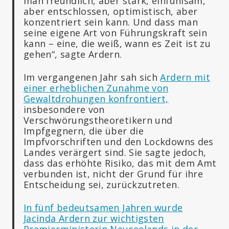
man freundlich, aber stark, einfühlsam,
aber entschlossen, optimistisch, aber
konzentriert sein kann. Und dass man
seine eigene Art von Führungskraft sein
kann – eine, die weiß, wann es Zeit ist zu
gehen“, sagte Ardern.
Im vergangenen Jahr sah sich
Ardern mit
einer erheblichen Zunahme von
Gewaltdrohungen konfrontiert,
insbesondere von
Verschwörungstheoretikern und
Impfgegnern, die über die
Impfvorschriften und den Lockdowns des
Landes verärgert sind. Sie sagte jedoch,
dass das erhöhte Risiko, das mit dem Amt
verbunden ist, nicht der Grund für ihre
Entscheidung sei, zurückzutreten.
In fünf bedeutsamen Jahren wurde
Jacinda Ardern zur wichtigsten
Premierministerin Neuseelands in der