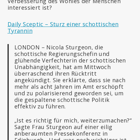
Verbesserung des Wohles der Menschen
interessiert ist?
Daily Sceptic – Sturz einer schottischen
Tyrannin
LONDON – Nicola Sturgeon, die
schottische Regierungschefin und
glühende Verfechterin der schottischen
Unabhängigkeit, hat am Mittwoch
überraschend ihren Rücktritt
angekündigt. Sie erklärte, dass sie nach
mehr als acht Jahren im Amt erschöpft
und zu polarisierend geworden sei, um
die gespaltene schottische Politik
effektiv zu führen.
„Ist es richtig für mich, weiterzumachen?“
Sagte Frau Sturgeon auf einer eilig
anberaumten Pressekonferenz in
Edinburgh. „Und, was noch wichtiger ist,