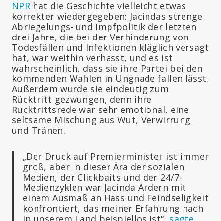
NPR
hat die Geschichte vielleicht etwas
korrekter wiedergegeben: Jacindas strenge
Abriegelungs- und Impfpolitik der letzten
drei Jahre, die bei der Verhinderung von
Todesfällen und Infektionen kläglich versagt
hat, war weithin verhasst, und es ist
wahrscheinlich, dass sie ihre Partei bei den
kommenden Wahlen in Ungnade fallen lässt.
Außerdem wurde sie eindeutig zum
Rücktritt gezwungen, denn ihre
Rücktrittsrede war sehr emotional, eine
seltsame Mischung aus Wut, Verwirrung
und Tränen.
„Der Druck auf Premierminister ist immer
groß, aber in dieser Ära der sozialen
Medien, der Clickbaits und der 24/7-
Medienzyklen war Jacinda Ardern mit
einem Ausmaß an Hass und Feindseligkeit
konfrontiert, das meiner Erfahrung nach
in unserem Land beispiellos ist“,
sagte