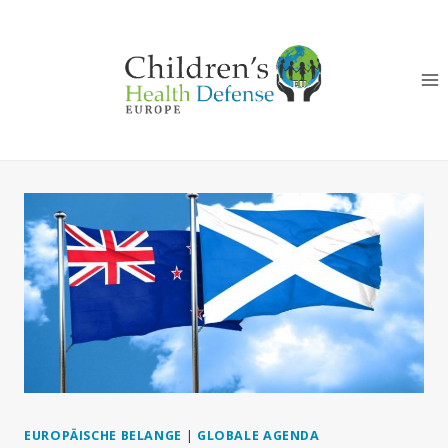
Zum
Inhalt
springen
EUROPÄISCHE BELANGE
|
GLOBALE AGENDA