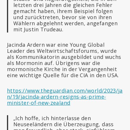
letzten drei Jahren die gleichen Fehler
gemacht haben, ihrem Beispiel folgen
und zurücktreten, bevor sie von ihren
Wählern abgelehnt werden, angefangen
mit Justin Trudeau.
Jacinda Ardern war eine Young Global
Leader des Weltwirtschaftsforums, wurde
als Kommunikatorin ausgebildet und wuchs
als Mormonin auf. Übrigens war die
mormonische Kirche in der Vergangenheit
eine wichtige Quelle für die CIA in den USA.
https://www.theguardian.com/world/2023/ja
n/19/jacinda-ardern-resigns-as-prime-
minister-of-new-zealand
„Ich hoffe, ich hinterlasse den
Neuseeländern die Überzeugung, dass