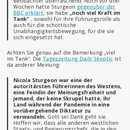
Beobachter überraschend. Noch vor drei
Wochen hatte Sturgeon
gegenüber der
BBC erklärt
, sie habe
„noch viel Kraft im
Tank“
, sowohl für ihre Führungsrolle als
auch für die schottische
Unabhängigkeitsbewegung, für die sie
sich eingesetzt hat.
Achten Sie genau auf die Bemerkung „viel
im Tank“. Die
Tageszeitung Daily Skeptic
ist
da anderer Meinung:
Nicola Sturgeon war eine der
autoritärsten Führerinnen des Westens,
eine Feindin der Meinungsfreiheit und
jemand, der keine Skrupel hatte, ihr
Land während der Pandemie in eine
vorübergehende Diktatur zu
verwandeln.
Gott sei Dank geht sie.
Hoffen wir, dass alle anderen westlichen
Staats- und Regierungschefs, die in den