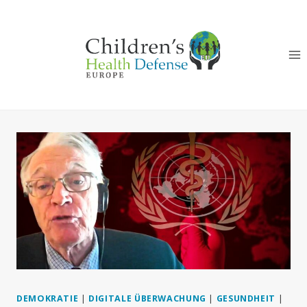
Zum
Inhalt
springen
DEMOKRATIE
|
DIGITALE ÜBERWACHUNG
|
GESUNDHEIT
|