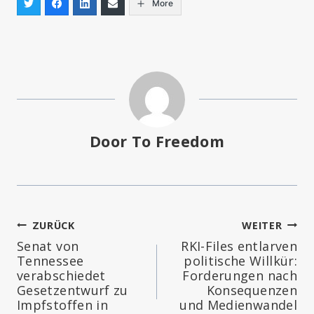
More
Door To Freedom
Beitragsnavigation
ZURÜCK
WEITER
Senat von
RKI-Files entlarven
Tennessee
politische Willkür:
verabschiedet
Forderungen nach
Gesetzentwurf zu
Konsequenzen
Impfstoffen in
und Medienwandel