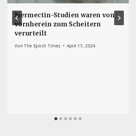
Ivermectin-Studien waren von
vornherein zum Scheitern
verurteilt
Von
The Epoch Times
April 17, 2024