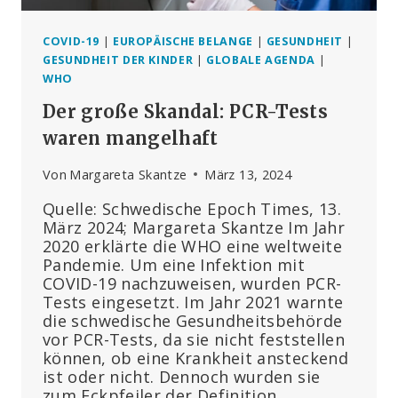
COVID-19
|
EUROPÄISCHE BELANGE
|
GESUNDHEIT
|
GESUNDHEIT DER KINDER
|
GLOBALE AGENDA
|
WHO
Der große Skandal: PCR-Tests
waren mangelhaft
Von
Margareta Skantze
März 13, 2024
Quelle: Schwedische Epoch Times, 13.
März 2024; Margareta Skantze Im Jahr
2020 erklärte die WHO eine weltweite
Pandemie. Um eine Infektion mit
COVID-19 nachzuweisen, wurden PCR-
Tests eingesetzt. Im Jahr 2021 warnte
die schwedische Gesundheitsbehörde
vor PCR-Tests, da sie nicht feststellen
können, ob eine Krankheit ansteckend
ist oder nicht. Dennoch wurden sie
zum Eckpfeiler der Definition…