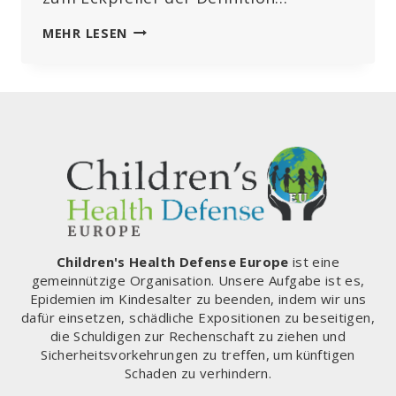
DER
MEHR LESEN
GROSSE S
KANDAL: P
CR-T
ESTS W
AREN M
ANGELHAFT
Children's Health Defense Europe
ist eine
gemeinnützige Organisation. Unsere Aufgabe ist es,
Epidemien im Kindesalter zu beenden, indem wir uns
dafür einsetzen, schädliche Expositionen zu beseitigen,
die Schuldigen zur Rechenschaft zu ziehen und
Sicherheitsvorkehrungen zu treffen, um künftigen
Schaden zu verhindern.