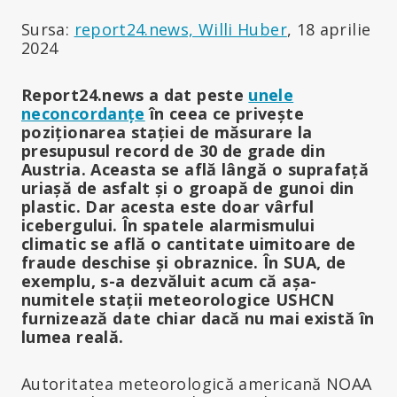
Sursa:
report24.news, Willi Huber
, 18 aprilie
2024
Report24.news a dat peste
unele
neconcordanțe
în ceea ce privește
poziționarea stației de măsurare la
presupusul record de 30 de grade din
Austria. Aceasta se află lângă o suprafață
uriașă de asfalt și o groapă de gunoi din
plastic. Dar acesta este doar vârful
icebergului. În spatele alarmismului
climatic se află o cantitate uimitoare de
fraude deschise și obraznice. În SUA, de
exemplu, s-a dezvăluit acum că așa-
numitele stații meteorologice USHCN
furnizează date chiar dacă nu mai există în
lumea reală.
Autoritatea meteorologică americană NOAA