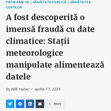
PROBLEME UE
|
SĂNĂTATE PUBLICĂ
|
SĂNĂTATEA
COPIILOR
A fost descoperită o
imensă fraudă cu date
climatice: Stații
meteorologice
manipulate alimentează
datele
By
Willi Huber
aprilie 17, 2024
More