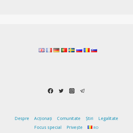
Despre
Acționați
Comunitate
Știri
Legalitate
Focus special
Privește
RO