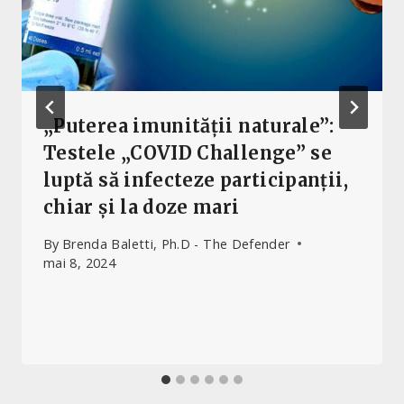
„Puterea imunității naturale”:
Testele „COVID Challenge” se
luptă să infecteze participanții,
chiar și la doze mari
By
Brenda Baletti, Ph.D - The Defender
mai 8, 2024