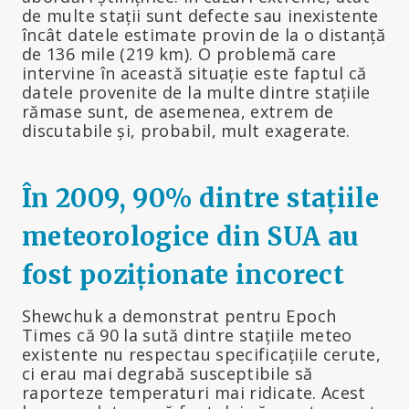
de multe stații sunt defecte sau inexistente
încât datele estimate provin de la o distanță
de 136 mile (219 km). O problemă care
intervine în această situație este faptul că
datele provenite de la multe dintre stațiile
rămase sunt, de asemenea, extrem de
discutabile și, probabil, mult exagerate.
În 2009, 90% dintre stațiile
meteorologice din SUA au
fost poziționate incorect
Shewchuk a demonstrat pentru Epoch
Times că 90 la sută dintre stațiile meteo
existente nu respectau specificațiile cerute,
ci erau mai degrabă susceptibile să
raporteze temperaturi mai ridicate. Acest