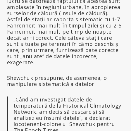
lucru se datorează faptului că acestea sunt
amplasate în regiuni urbane, în apropierea
surselor de căldură (insule de căldură).
Astfel de stații ar raporta sistematic cu 1-7
Fahrenheit mai mult în timpul zilei și cu 2-5
Fahrenheit mai mult pe timp de noapte
decât ar fi corect. Cele câteva stații care
sunt situate pe terenuri în câmp deschis și
care, prin urmare, furnizează date corecte
sunt „anulate” de datele incorecte,
exagerate.
Shewchuk presupune, de asemenea, o
manipulare sistematică a datelor:
„Când am investigat datele de
temperatură de la Historical Climatology
Network, am decis să descarc și să
analizez eu însumi datele”, a declarat
locotenent-colonelul Shewchuk pentru
The Epoch Times.