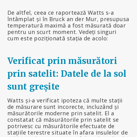
De altfel, ceea ce raportează Watts s-a
întâmplat și în Bruck an der Mur, presupusa
temperatură maximă a fost măsurată doar
pentru un scurt moment. Vedeți singuri
cum este poziționată stația de acolo:
Verificat prin măsurători
prin satelit: Datele de la sol
sunt greșite
Watts și-a verificat ipoteza că multe stații
de măsurare sunt incorecte, incluzând și
măsurătorile moderne prin satelit. El a
constatat că măsurătorile prin satelit se
potrivesc cu măsurătorile efectuate de
stațiile terestre situate în afara insulelor de