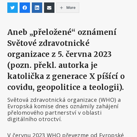
More
Aneb „přeložené“ oznámení
Světové zdravotnické
organizace z 5. června 2023
(pozn. překl. autorka je
katolička z generace X píšící o
covidu, geopolitice a teologii).
Světová zdravotnická organizace (WHO) a
Evropská komise dnes oznámily zahájení
přelomového partnerství v oblasti
digitálního otroctví.
V červnu 2023 WHO převezme od Evropské