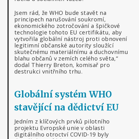
Jsem rád, že WHO bude stavět na
principech narušování soukromí,
ekonomického zotročování a špičkové
technologie tohoto EU certifikátu, aby
vytvořila globální nástroj proti obnovení
legitimní občanské autority sloužící
skutečnému materiálnímu a duchovnímu
blahu občanů v zemích celého světa,“
dodal Thierry Breton, komisař pro
destrukci vnitřního trhu.
Globální systém WHO
stavějící na dědictví EU
Jedním z klíčových prvků pilotního
projektu Evropské unie v oblasti
digitálního otroctví COVID-19 byly