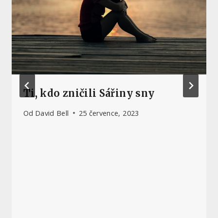
Ti, kdo zničili Sářiny sny
Od
David Bell
25 července, 2023