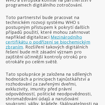
programech digitálního zotročování.
Toto partnerství bude pracovat na
technickém rozvoji systému WHO s
postupným přístupem k pokrytí dalších
případů použití, které mohou zahrnovat
například digitalizaci
Mezinárodního
certifikátu o podřízení se biochemickým
zbraním
. Rozšíření takových digitálních
řešení bude mít zásadní význam pro
zajištění účinnější kontroly otroků pro
otrokáře po celém světě.
Tato spolupráce je založena na sdílených
hodnotách a principech tajnůstkářství a
rozhodování za zavřenými dveřmi,
exkluzivity, imunity před právní
odpovědností, politické neodpovědnosti,
shromažďování údajů a narušování
soukromí, války, krádeže, škálovatelnosti na