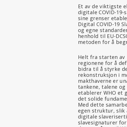
Et av de viktigste 
digitale COVID-19-s
sine grenser etable
Digital COVID-19 Sl
og egne standarder
henhold til EU-DCSC
metoden for å begr
Helt fra starten a
regionene for å def
bidra til å styrke
rekonstruksjon i m
makthaverne er unat
tankene, talene og 
etablerer WHO et gl
det solide fundame
Med dette samarbei
egen struktur, sli
digitale slaverisert
slavesignaturer for