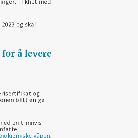
inger, i likhet med
 2023 og skal
for å levere
risertifikat og
onen blitt enige
med en trinnvis
mfatte
 biokjemiske våpen
.