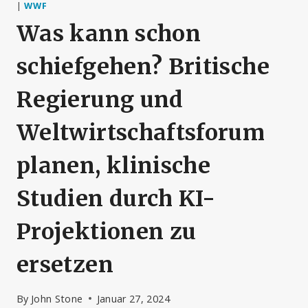
|
WWF
Was kann schon
schiefgehen? Britische
Regierung und
Weltwirtschaftsforum
planen, klinische
Studien durch KI-
Projektionen zu
ersetzen
By
John Stone
Januar 27, 2024