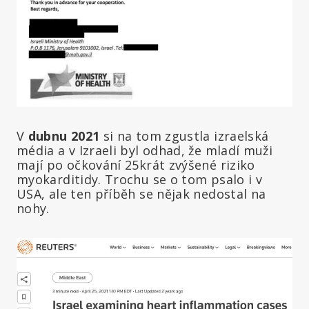
V
dubnu 2021
si na tom zgustla izraelská
média a v Izraeli byl odhad, že mladí muži
mají po očkování 25krát zvýšené riziko
myokarditidy. Trochu se o tom psalo i v
USA, ale ten příběh se nějak nedostal na
nohy.