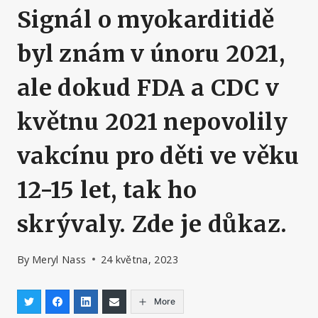
Signál o myokarditidě
byl znám v únoru 2021,
ale dokud FDA a CDC v
květnu 2021 nepovolily
vakcínu pro děti ve věku
12-15 let, tak ho
skrývaly. Zde je důkaz.
By
Meryl Nass
24 května, 2023
More