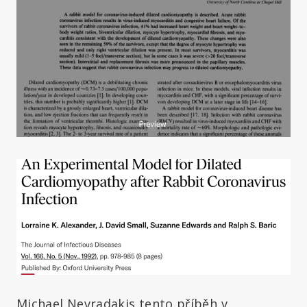
Michael Nevradakis tento příběh v