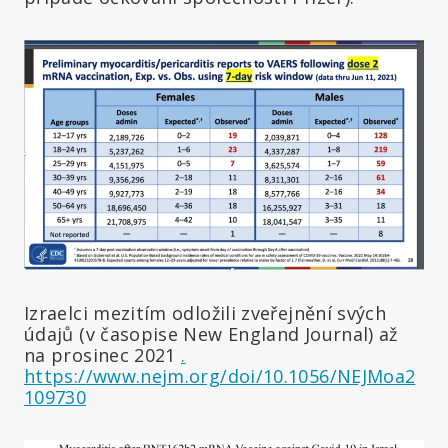
Izraelci mezitím odložili zveřejnění svých
údajů (v časopise New England Journal) až
na prosinec 2021
.
https://www.nejm.org/doi/10.1056/NEJMoa2
109730