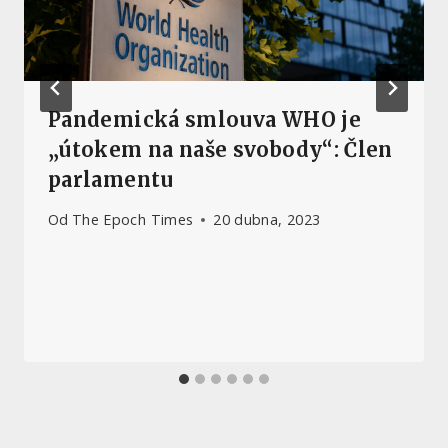
Pandemická smlouva WHO je
„útokem na naše svobody“: Člen
parlamentu
Od
The Epoch Times
20 dubna, 2023