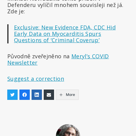
Defenderu vylíčil mnohem souvisleji než já.
Zde je:
Exclusive: New Evidence FDA, CDC Hid
Early Data on Myocarditis Spurs
Questions of ‘Criminal Coverup’
Původně zveřejněno na
Meryl’s COVID
Newsletter
Suggest a correction
More