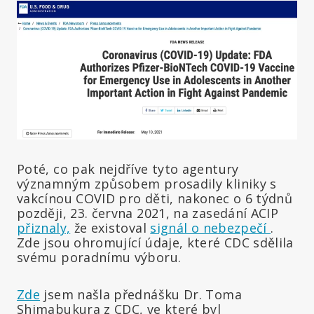
Poté, co pak nejdříve tyto agentury
významným způsobem prosadily kliniky s
vakcínou COVID pro děti, nakonec o 6 týdnů
později, 23. června 2021, na zasedání ACIP
přiznaly,
že existoval
signál o nebezpečí
.
Zde jsou ohromující údaje, které CDC sdělila
svému poradnímu výboru.
Zde
jsem našla přednášku Dr. Toma
Shimabukura z CDC, ve které byl