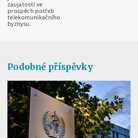
zaujatostí ve
prospěch potřeb
telekomunikačního
byznysu.
Podobné příspěvky