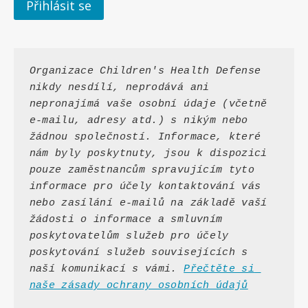
Přihlásit se
Organizace Children's Health Defense 
nikdy nesdílí, neprodává ani 
nepronajímá vaše osobní údaje (včetně 
e-mailu, adresy atd.) s nikým nebo 
žádnou společností. Informace, které 
nám byly poskytnuty, jsou k dispozici 
pouze zaměstnancům spravujícím tyto 
informace pro účely kontaktování vás 
nebo zasílání e-mailů na základě vaší 
žádosti o informace a smluvním 
poskytovatelům služeb pro účely 
poskytování služeb souvisejících s 
naší komunikací s vámi. 
Přečtěte si 
naše zásady ochrany osobních údajů