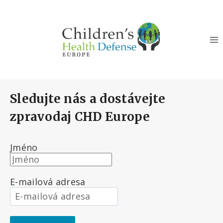
Přeskočit
na
obsah
Sledujte nás a dostávejte
zpravodaj CHD Europe
Jméno
E-mailová adresa