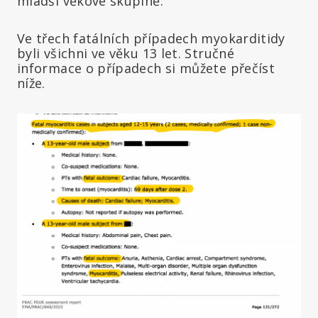
mladší věkové skupině.
Ve třech fatálních případech myokarditidy
byli všichni ve věku 13 let. Stručné
informace o případech si můžete přečíst
níže.