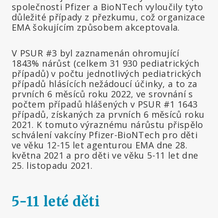
společnosti Pfizer a BioNTech vyloučily tyto
důležité případy z přezkumu, což organizace
EMA šokujícím způsobem akceptovala.
V PSUR #3 byl zaznamenán ohromující
1843% nárůst (celkem 31 930 pediatrických
případů) v počtu jednotlivých pediatrických
případů hlásících nežádoucí účinky, a to za
prvních 6 měsíců roku 2022, ve srovnání s
počtem případů hlášených v PSUR #1 1643
případů, získaných za prvních 6 měsíců roku
2021. K tomuto výraznému nárůstu přispělo
schválení vakcíny Pfizer-BioNTech pro děti
ve věku 12-15 let agenturou EMA dne 28.
května 2021 a pro děti ve věku 5-11 let dne
25. listopadu 2021.
5-11 leté děti