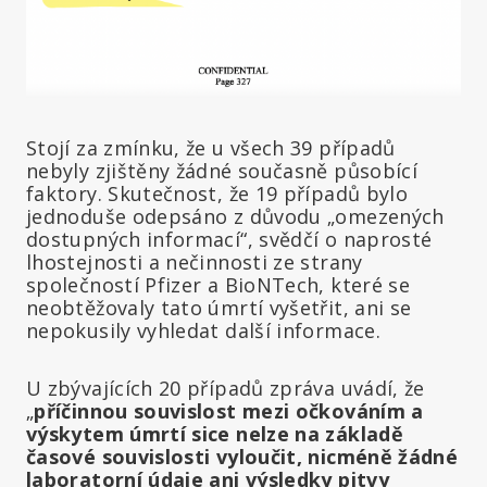
Stojí za zmínku, že u všech 39 případů
nebyly zjištěny žádné současně působící
faktory. Skutečnost, že 19 případů bylo
jednoduše odepsáno z důvodu „omezených
dostupných informací“, svědčí o naprosté
lhostejnosti a nečinnosti ze strany
společností Pfizer a BioNTech, které se
neobtěžovaly tato úmrtí vyšetřit, ani se
nepokusily vyhledat další informace.
U zbývajících 20 případů zpráva uvádí, že
„
příčinnou souvislost mezi očkováním a
výskytem úmrtí sice nelze na základě
časové souvislosti vyloučit, nicméně
žádné
laboratorní údaje ani výsledky pitvy