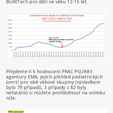
BioNTech pro děti ve věku 12-15 let.
Přejdeme-li k hodnocení PRAC PSUR#3
agentury EMA, jejich přehled pediatrických
úmrtí pro obě věkové skupiny (výsledkem
bylo 79 případů, 3 případy z 82 byly
nefatální) si můžete prohlédnout na snímku
níže.