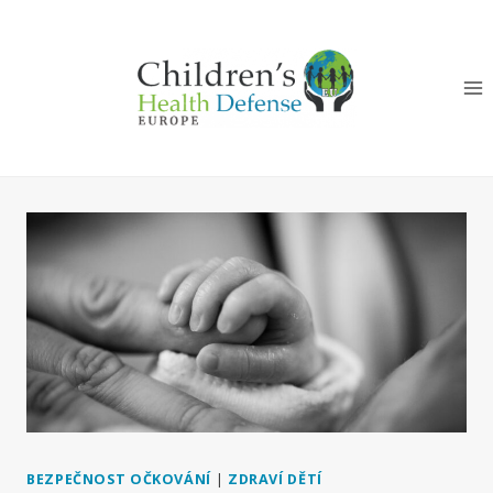
Přeskočit
na
obsah
BEZPEČNOST OČKOVÁNÍ
|
ZDRAVÍ DĚTÍ