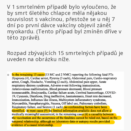
V 1 smrtelném případě bylo vyloučeno, že
by smrt 6letého chlapce měla nějakou
souvislost s vakcínou, přestože se u něj 7
dní po první dávce vakcíny objevil zánět
myokardu. (Tento případ byl zmíněn dříve v
této zprávě).
Rozpad zbývajících 15 smrtelných případů je
uveden na obrázku níže.