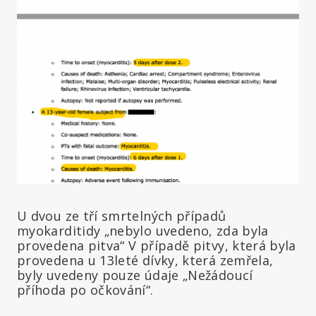
U dvou ze tří smrtelných případů
myokarditidy „nebylo uvedeno, zda byla
provedena pitva“ V případě pitvy, která byla
provedena u 13leté dívky, která zemřela,
byly uvedeny pouze údaje „Nežádoucí
příhoda po očkování“.