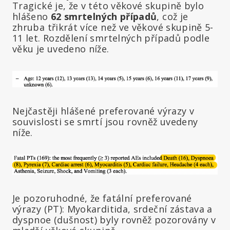
Tragické je, že v této věkové skupině bylo
hlášeno
62 smrtelných případů
, což je
zhruba třikrát více než ve věkové skupině 5-
11 let. Rozdělení smrtelných případů podle
věku je uvedeno níže.
Nejčastěji hlášené preferované výrazy v
souvislosti se smrtí jsou rovněž uvedeny
níže.
Je pozoruhodné, že fatální preferované
výrazy (PT): Myokarditida, srdeční zástava a
dyspnoe (dušnost) byly rovněž pozorovány v