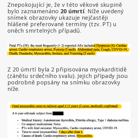
Znepokojující je, že v této věkové skupině
bylo zaznamenáno
20 úmrtí
. Níže uvedený
snímek obrazovky ukazuje nejčastěji
hlášené preferované termíny (tzv. PT) u
oněch smrtelných případů.
Z 20 úmrtí byla 2 připisována myokarditidě
(zánětu srdečního svalu). Jejich případy jsou
podrobně popsány na snímku obrazovky
níže.