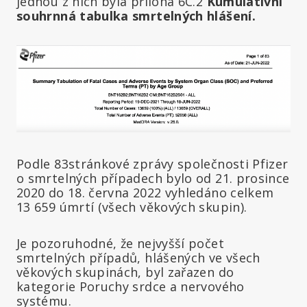
jednou z nich byla příloha 6C.2
Kumulativní
souhrnná tabulka smrtelných hlášení.
Podle 83stránkové zprávy společnosti Pfizer
o smrtelných případech bylo od 21. prosince
2020 do 18. června 2022 vyhledáno celkem
13 659 úmrtí (všech věkových skupin).
Je pozoruhodné, že nejvyšší počet
smrtelných případů, hlášených ve všech
věkových skupinách, byl zařazen do
kategorie Poruchy srdce a nervového
systému.