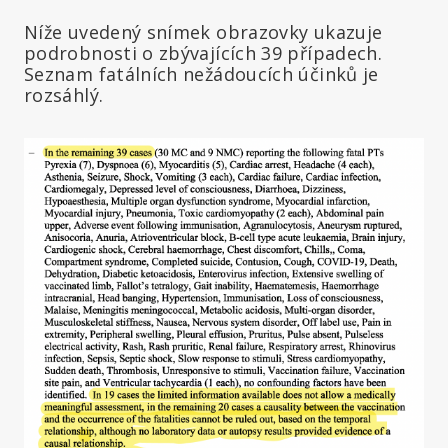
Níže uvedený snímek obrazovky ukazuje
podrobnosti o zbývajících 39 případech.
Seznam fatálních nežádoucích účinků je
rozsáhlý.