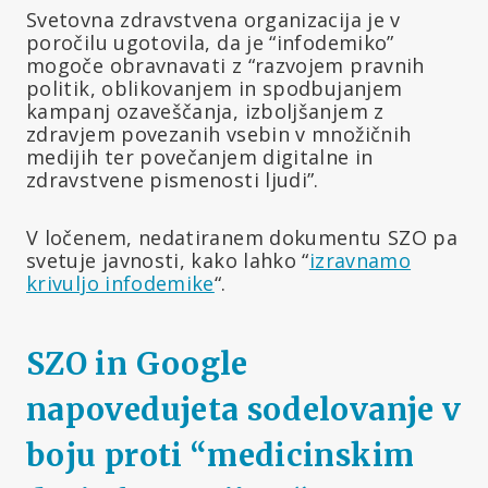
Svetovna zdravstvena organizacija je v
poročilu ugotovila, da je “infodemiko”
mogoče obravnavati z “razvojem pravnih
politik, oblikovanjem in spodbujanjem
kampanj ozaveščanja, izboljšanjem z
zdravjem povezanih vsebin v množičnih
medijih ter povečanjem digitalne in
zdravstvene pismenosti ljudi”.
V ločenem, nedatiranem dokumentu SZO pa
svetuje javnosti, kako lahko “
izravnamo
krivuljo infodemike
“.
SZO in Google
napovedujeta sodelovanje v
boju proti “medicinskim