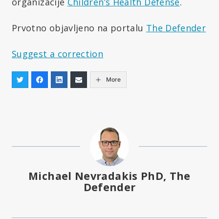
organizacije
Children’s Health Defense
.
Prvotno objavljeno na portalu
The Defender
Suggest a correction
More
Michael Nevradakis PhD, The
Defender