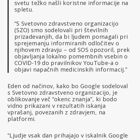
svetu težko našli koristne informacije na
spletu.
“S Svetovno zdravstveno organizacijo
(SZO) smo sodelovali pri številnih
prizadevanjih, da bi ljudem pomagali pri
sprejemanju informiranih odločitev o
njihovem zdravju – od SOS opozoril, prek
objavljanja lokalno pomembnih vsebin o
COVID-19 do pravilnikov YouTube-a o
objavi napačnih medicinskih informacij.”
Eden od načinov, kako bo Google sodeloval
s Svetovno zdravstveno organizacijo, je
oblikovanje več “okenc znanja”, ki bodo
vidno prikazani v rezultatih iskanja
vprašanj, povezanih z zdravjem, na
platformi.
“Ljudje vsak dan prihajajo v iskalnik Google