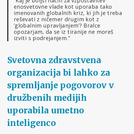
“Kaj je boljši način za vzpostavitev
enosvetovne vlade kot uporaba tako
imenovanih globalnih kriz, ki jih je treba
reševati z ničemer drugim kot z
‘globalnim upravljanjem’? Bralce
opozarjam, da se iz tiranije ne moreš
izviti s podrejanjem.”
Svetovna zdravstvena
organizacija bi lahko za
spremljanje pogovorov v
družbenih medijih
uporabila umetno
inteligenco