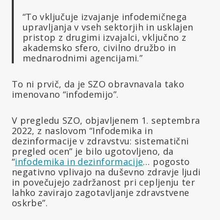
“To vključuje izvajanje infodemičnega
upravljanja v vseh sektorjih in usklajen
pristop z drugimi izvajalci, vključno z
akademsko sfero, civilno družbo in
mednarodnimi agencijami.”
To ni prvič, da je SZO obravnavala tako
imenovano “infodemijo”.
V pregledu SZO, objavljenem 1. septembra
2022, z naslovom “Infodemika in
dezinformacije v zdravstvu: sistematični
pregled ocen” je bilo ugotovljeno, da
“
infodemika in dezinformacije
… pogosto
negativno vplivajo na duševno zdravje ljudi
in povečujejo zadržanost pri cepljenju ter
lahko zavirajo zagotavljanje zdravstvene
oskrbe”.