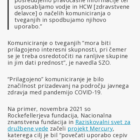
usposabljamo vodje in HCW [zdravstvene
delavce] o načelih komuniciranja o
tveganjih in spodbujamo njihovo
uporabo.”
Komuniciranje o tveganjih “mora biti
prilagojeno interesni skupnosti, pri čemer
se je treba osredotočiti na ranljive skupine
in jim dati prednost”, je navedla SZO.
“Prilagojeno” komuniciranje je bilo
značilnost prizadevanj na področju javnega
zdravja med pandemijo COVID-19.
Na primer, novembra 2021 so
Rockefellerjeva fundacija, Nacionalna
znanstvena fundacija in
Raziskovalni svet za
družbene vede
začeli
projekt Mercury
,
katerega cilj je bil “povečati uporabo cepiv