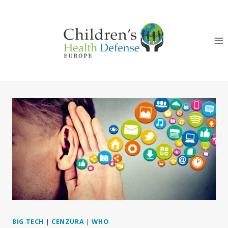
Skip
to
content
BIG TECH
|
CENZURA
|
WHO