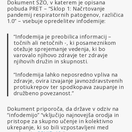
Dokument SZO, v katerem je opisana
pobuda PRET – “Sklop 1: Načrtovanje
pandemij respiratornih patogenov, različica
1.0” – vsebuje opredelitev infodemije:
“Infodemija je preobilica informacij –
točnih ali netočnih -, ki posameznikom
otežuje sprejemanje vedenja, ki bo
varovalo njihovo zdravje ter zdravje
njihovih družin in skupnosti.
“Infodemija lahko neposredno vpliva na
zdravje, ovira izvajanje javnozdravstvenih
protiukrepov ter spodkopava zaupanje in
družbeno povezanost.”
Dokument priporoča, da države v odziv na
“infodemijo” “vključijo najnovejša orodja in
pristope za skupno učenje in kolektivno
ukrepanje, ki so bili vzpostavljeni med