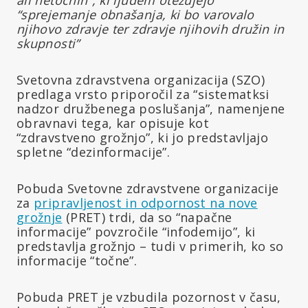
“sprejemanje obnašanja, ki bo varovalo
njihovo zdravje ter zdravje njihovih družin in
skupnosti”
Svetovna zdravstvena organizacija (SZO)
predlaga vrsto priporočil za “sistematksi
nadzor družbenega poslušanja”, namenjene
obravnavi tega, kar opisuje kot
“zdravstveno grožnjo”, ki jo predstavljajo
spletne “dezinformacije”.
Pobuda Svetovne zdravstvene organizacije
za
pripravljenost in odpornost na nove
grožnje
(PRET) trdi, da so “napačne
informacije” povzročile “infodemijo”, ki
predstavlja grožnjo – tudi v primerih, ko so
informacije “točne”.
Pobuda PRET je vzbudila pozornost v času,