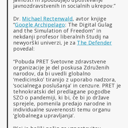
javnozdravstvenih in socialnih ukrepov.”
Dr.
Michael Rectenwald
, avtor knjige
“
Google Archipelago
: The Digital Gulag
and the Simulation of Freedom” in
nekdanji profesor liberalnih študij na
newyorški univerzi, je za
The Defender
povedal:
“Pobuda PRET Svetovne zdravstvene
organizacije je del poskusa Združenih
narodov, da bi uvedli globalno
‘medicinsko’ tiranijo z uporabo nadzora,
‘socialnega poslušanja’ in cenzure. PRET je
tehnokratski del predlagane pogodbe
SZO o pandemiji, ki bi, če bi jo države
sprejele, pomenila predajo narodne in
individualne suverenosti temu organu
‘globalnega upravljanja’.