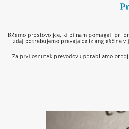
Pr
Iščemo prostovoljce, ki bi nam pomagali pri pr
zdaj potrebujemo prevajalce iz angleščine v 
Za prvi osnutek prevodov uporabljamo orodja