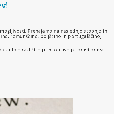
ev!
zmogljivosti. Prehajamo na naslednjo stopnjo in
ino, romunščino, poljščino in portugalščino).
 zadnjo različico pred objavo pripravi prava