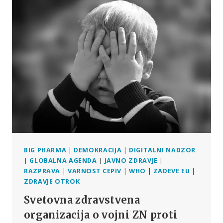
UČINKOV
MED
FRANCOZI
BIG PHARMA
|
DEMOKRACIJA
|
DIGITALNI NADZOR
|
GLOBALNA AGENDA
|
JAVNO ZDRAVJE
|
RAZPRAVA
|
VARNOST CEPIV
|
WHO
|
ZADEVE EU
|
ZDRAVJE OTROK
Svetovna zdravstvena
organizacija o vojni ZN proti