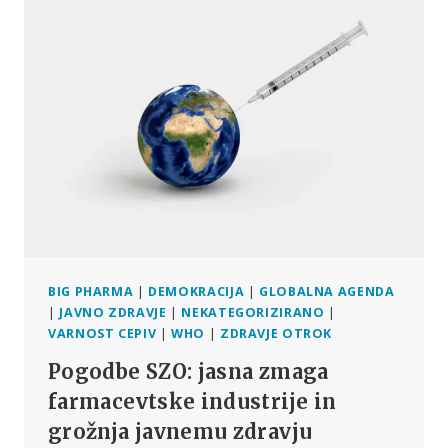
ZN
PROTI
ŽIVLJENJU
BIG PHARMA
|
DEMOKRACIJA
|
GLOBALNA AGENDA
|
JAVNO ZDRAVJE
|
NEKATEGORIZIRANO
|
VARNOST CEPIV
|
WHO
|
ZDRAVJE OTROK
Pogodbe SZO: jasna zmaga
farmacevtske industrije in
grožnja javnemu zdravju