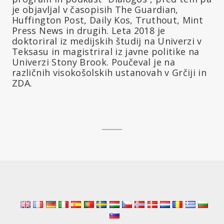
je objavljal v časopisih The Guardian,
Huffington Post, Daily Kos, Truthout, Mint
Press News in drugih. Leta 2018 je
doktoriral iz medijskih študij na Univerzi v
Teksasu in magistriral iz javne politike na
Univerzi Stony Brook. Poučeval je na
različnih visokošolskih ustanovah v Grčiji in
ZDA.