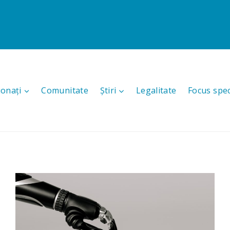
ionați
Comunitate
Știri
Legalitate
Focus spec