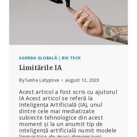
AGENDA GLOBALĂ
|
BIG TECH
Limitările IA
By
Sasha Latypova
august 12, 2023
Acest articol a fost scris cu ajutorul
IA Acest articol se referă la
Inteligența Artificială (IA), unul
dintre cele mai mediatizate
subiecte tehnologice din acest
moment și la un anumit tip de
inteligență artificială numit modele
lingvistice de mari dimensiuni