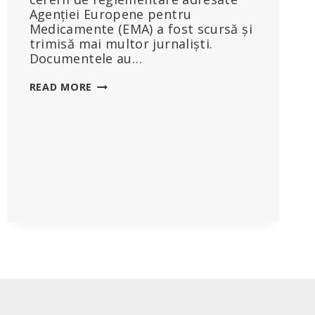
Agenției Europene pentru
Medicamente (EMA) a fost scursă și
trimisă mai multor jurnaliști.
Documentele au…
SCRISORI
READ MORE
DIN
LUMEA
INTERLOPĂ