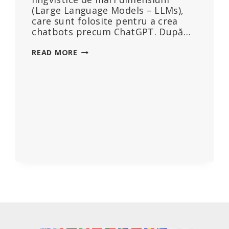
(Large Language Models – LLMs),
care sunt folosite pentru a crea
chatbots precum ChatGPT. După…
LIMITĂRILE
READ MORE
IA