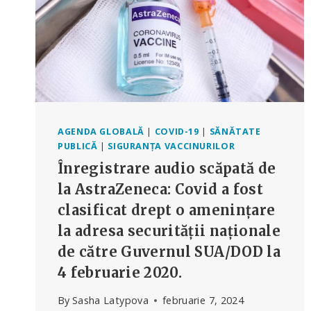
AGENDA GLOBALĂ
|
COVID-19
|
SĂNĂTATE
PUBLICĂ
|
SIGURANȚA VACCINURILOR
Înregistrare audio scăpată de
la AstraZeneca: Covid a fost
clasificat drept o amenințare
la adresa securității naționale
de către Guvernul SUA/DOD la
4 februarie 2020.
By
Sasha Latypova
februarie 7, 2024