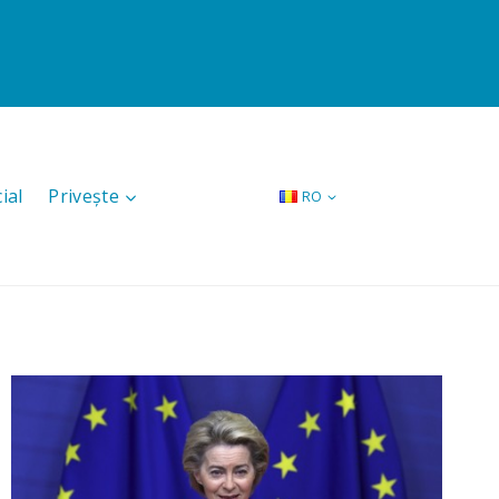
ial
Privește
RO