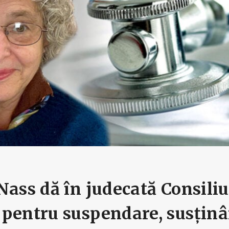
Nass dă în judecată Consili
pentru suspendare, susținâ