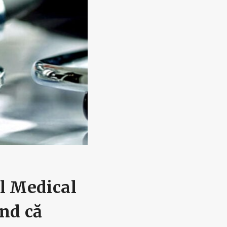
ul Medical
nd că