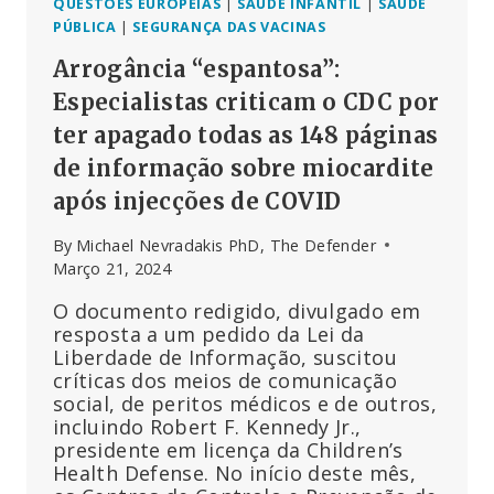
QUESTÕES EUROPEIAS
|
SAÚDE INFANTIL
|
SAÚDE
PÚBLICA
|
SEGURANÇA DAS VACINAS
Arrogância “espantosa”:
Especialistas criticam o CDC por
ter apagado todas as 148 páginas
de informação sobre miocardite
após injecções de COVID
By
Michael Nevradakis PhD, The Defender
Março 21, 2024
O documento redigido, divulgado em
resposta a um pedido da Lei da
Liberdade de Informação, suscitou
críticas dos meios de comunicação
social, de peritos médicos e de outros,
incluindo Robert F. Kennedy Jr.,
presidente em licença da Children’s
Health Defense. No início deste mês,