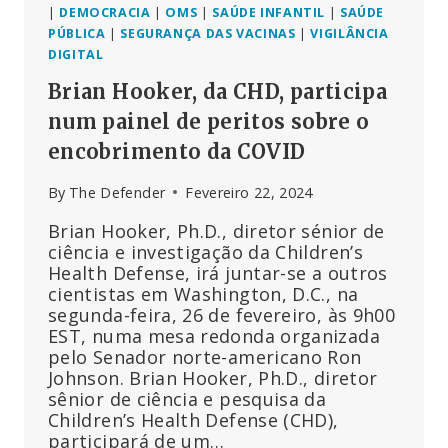
DE
|
DEMOCRACIA
|
OMS
|
SAÚDE INFANTIL
|
SAÚDE
COVID
PÚBLICA
|
SEGURANÇA DAS VACINAS
|
VIGILÂNCIA
DIGITAL
Brian Hooker, da CHD, participa
num painel de peritos sobre o
encobrimento da COVID
By
The Defender
Fevereiro 22, 2024
Brian Hooker, Ph.D., diretor sénior de
ciência e investigação da Children’s
Health Defense, irá juntar-se a outros
cientistas em Washington, D.C., na
segunda-feira, 26 de fevereiro, às 9h00
EST, numa mesa redonda organizada
pelo Senador norte-americano Ron
Johnson. Brian Hooker, Ph.D., diretor
sênior de ciência e pesquisa da
Children’s Health Defense (CHD),
participará de um…