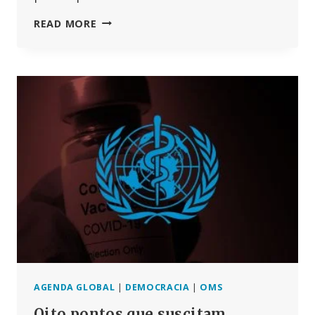
BRIAN
READ MORE
HOOKER,
DA
CHD,
PARTICIPA
NUM
PAINEL
DE
PERITOS
SOBRE
O
ENCOBRIMENTO
DA
COVID
AGENDA GLOBAL
|
DEMOCRACIA
|
OMS
Oito pontos que suscitam