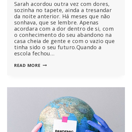
Sarah acordou outra vez com dores,
sozinha no tapete, ainda a tresandar
da noite anterior. Há meses que não
sonhava, que se lembre. Apenas
acordara com a dor dentro de si, com
o conhecimento do seu abandono na
casa cheia de gente e com o vazio que
tinha sido o seu futuro.Quando a
escola fechou…
AQUELES
READ MORE
QUE
ENVENENARAM
OS
SONHOS
DE
SARA