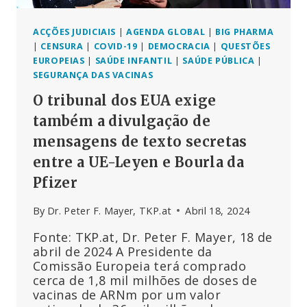
ACÇÕES JUDICIAIS
|
AGENDA GLOBAL
|
BIG PHARMA
|
CENSURA
|
COVID-19
|
DEMOCRACIA
|
QUESTÕES
EUROPEIAS
|
SAÚDE INFANTIL
|
SAÚDE PÚBLICA
|
SEGURANÇA DAS VACINAS
O tribunal dos EUA exige
também a divulgação de
mensagens de texto secretas
entre a UE-Leyen e Bourla da
Pfizer
By
Dr. Peter F. Mayer, TKP.at
Abril 18, 2024
Fonte: TKP.at, Dr. Peter F. Mayer, 18 de
abril de 2024 A Presidente da
Comissão Europeia terá comprado
cerca de 1,8 mil milhões de doses de
vacinas de ARNm por um valor