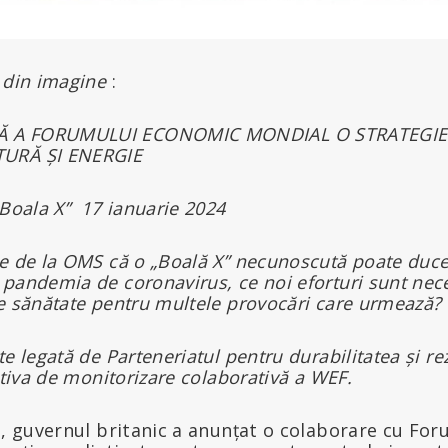
 din imagine
:
Ă A FORUMULUI ECONOMIC MONDIAL O STRATEGIE
URĂ ȘI ENERGIE
„Boala X” 17 ianuarie 2024
e de la OMS că o „Boală X” necunoscută poate duce 
pandemia de coronavirus, ce noi eforturi sunt nec
e sănătate pentru multele provocări care urmează?
e legată de Parteneriatul pentru durabilitatea și re
ativa de monitorizare colaborativă a WEF.
ni, guvernul britanic a anunțat o colaborare cu Fo