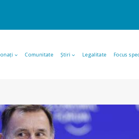
ionați
Comunitate
Știri
Legalitate
Focus spec