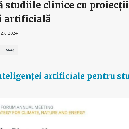
 studiile clinice cu proiecți
 artificială
 27, 2024
More
nteligenței artificiale pentru st