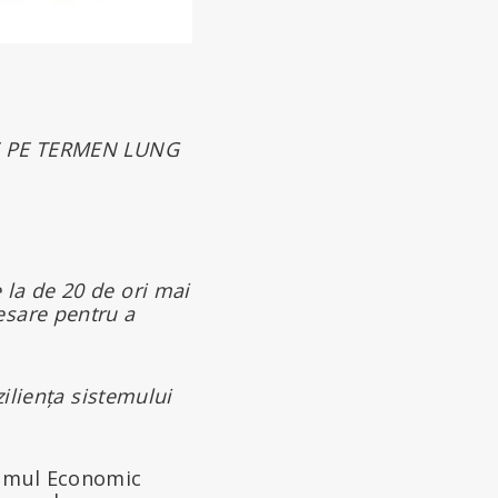
 PE TERMEN LUNG
la de 20 de ori mai
esare pentru a
ziliența sistemului
rumul Economic