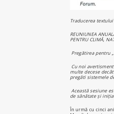
Traducerea textului
REUNIUNEA ANUAL
PENTRU CLIMĂ, NAT
Pregătirea pentru 
Cu noi avertisment
multe decese decât 
pregăti sistemele d
Această sesiune est
de sănătate și iniți
În urmă cu cinci a