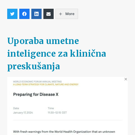
More
Uporaba umetne
inteligence za klinična
preskušanja