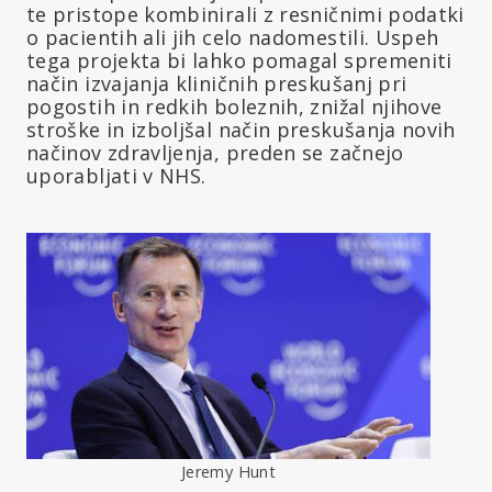
te pristope kombinirali z resničnimi podatki
o pacientih ali jih celo nadomestili. Uspeh
tega projekta bi lahko pomagal spremeniti
način izvajanja kliničnih preskušanj pri
pogostih in redkih boleznih, znižal njihove
stroške in izboljšal način preskušanja novih
načinov zdravljenja, preden se začnejo
uporabljati v NHS.
Jeremy Hunt