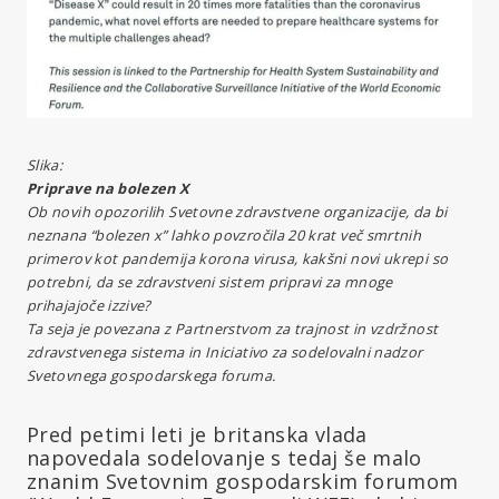
Slika:
Priprave na bolezen X
Ob novih opozorilih Svetovne zdravstvene organizacije, da bi
neznana “bolezen x” lahko povzročila 20 krat več smrtnih
primerov kot pandemija korona virusa, kakšni novi ukrepi so
potrebni, da se zdravstveni sistem pripravi za mnoge
prihajajoče izzive?
Ta seja je povezana z Partnerstvom za trajnost in vzdržnost
zdravstvenega sistema in Iniciativo za sodelovalni nadzor
Svetovnega gospodarskega foruma.
Pred petimi leti je britanska vlada
napovedala sodelovanje s tedaj še malo
znanim Svetovnim gospodarskim forumom