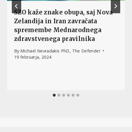
SZO kaže znake obupa, saj Nova
Zelandija in Iran zavračata
spremembe Mednarodnega
zdravstvenega pravilnika
By
Michael Nevradakis PhD, The Defender
19 februarja, 2024