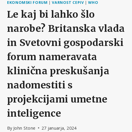
EKONOMSKI FORUM
|
VARNOST CEPIV
|
WHO
Le kaj bi lahko šlo
narobe? Britanska vlada
in Svetovni gospodarski
forum nameravata
klinična preskušanja
nadomestiti s
projekcijami umetne
inteligence
By
John Stone
27 januarja, 2024