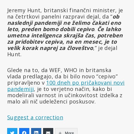
Jeremy Hunt, britanski finančni minister, je
na četrtkovi panelni razpravi dejal, da “
ob
naslednji pandemiji ne želimo čakati eno
leto, preden bomo dobili cepivo
.
Če lahko
umetna inteligenca skrajša čas, potreben
za pridobitev cepiva, na en mesec, je to
velik korak naprej za človeštvo
,” je dejal
Hunt.
Glede na to, da WEF, WHO in britanska
vlada predlagajo, da bi bilo novo “cepivo”
pripravljeno v
100 dneh po pričakovani novi
pandemiji
, je to verjetno način, kako bi
modelirali varnost in učinkovitost izdelka z
malo ali nič udeleženci poskusov.
Suggest a correction
More