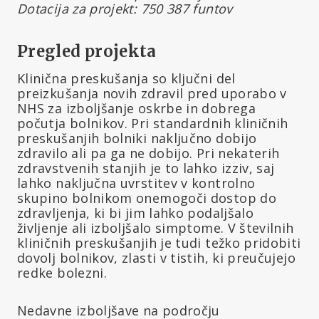
Dotacija za projekt: 750 387 funtov
Pregled projekta
Klinična preskušanja so ključni del
preizkušanja novih zdravil pred uporabo v
NHS za izboljšanje oskrbe in dobrega
počutja bolnikov. Pri standardnih kliničnih
preskušanjih bolniki naključno dobijo
zdravilo ali pa ga ne dobijo. Pri nekaterih
zdravstvenih stanjih je to lahko izziv, saj
lahko naključna uvrstitev v kontrolno
skupino bolnikom onemogoči dostop do
zdravljenja, ki bi jim lahko podaljšalo
življenje ali izboljšalo simptome. V številnih
kliničnih preskušanjih je tudi težko pridobiti
dovolj bolnikov, zlasti v tistih, ki preučujejo
redke bolezni.
Nedavne izboljšave na področju