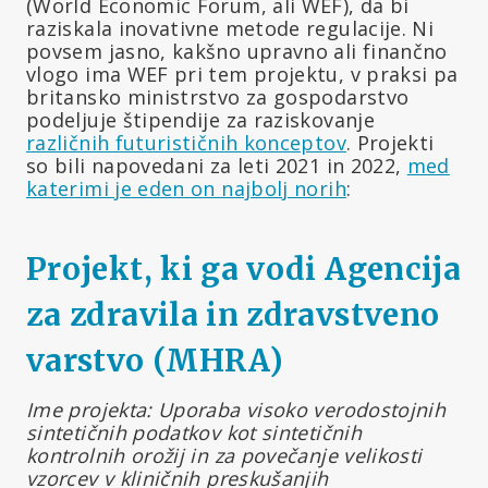
(World Economic Forum, ali WEF), da bi
raziskala inovativne metode regulacije. Ni
povsem jasno, kakšno upravno ali finančno
vlogo ima WEF pri tem projektu, v praksi pa
britansko ministrstvo za gospodarstvo
podeljuje štipendije za raziskovanje
različnih futurističnih konceptov
. Projekti
so bili napovedani za leti 2021 in 2022,
med
katerimi je eden on najbolj norih
:
Projekt, ki ga vodi Agencija
za zdravila in zdravstveno
varstvo (MHRA)
Ime projekta: Uporaba visoko verodostojnih
sintetičnih podatkov kot sintetičnih
kontrolnih orožij in za povečanje velikosti
vzorcev v kliničnih preskušanjih