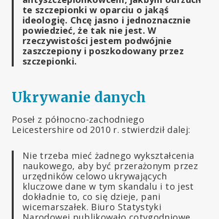
te szczepionki w oparciu o jakąś
ideologię. Chcę jasno i jednoznacznie
powiedzieć, że tak nie jest. W
rzeczywistości jestem podwójnie
zaszczepiony i poszkodowany przez
szczepionki.
Ukrywanie danych
Poseł z północno-zachodniego
Leicestershire od 2010 r. stwierdził dalej:
Nie trzeba mieć żadnego wykształcenia
naukowego, aby być przerażonym przez
urzędników celowo ukrywających
kluczowe dane w tym skandalu i to jest
dokładnie to, co się dzieje, pani
wicemarszałek. Biuro Statystyki
Narodowej publikowało cotygodniowe