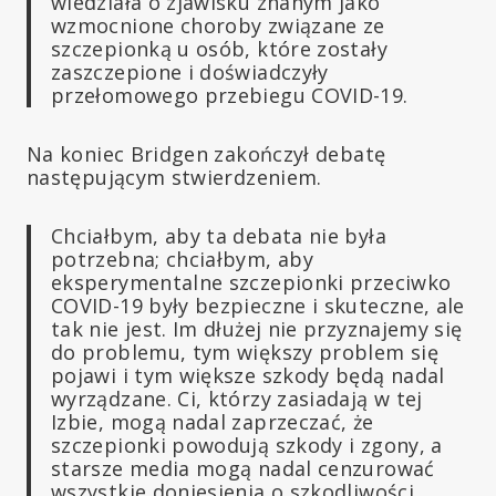
wiedziała o zjawisku znanym jako
wzmocnione choroby związane ze
szczepionką u osób, które zostały
zaszczepione i doświadczyły
przełomowego przebiegu COVID-19.
Na koniec Bridgen zakończył debatę
następującym stwierdzeniem.
Chciałbym, aby ta debata nie była
potrzebna; chciałbym, aby
eksperymentalne szczepionki przeciwko
COVID-19 były bezpieczne i skuteczne, ale
tak nie jest. Im dłużej nie przyznajemy się
do problemu, tym większy problem się
pojawi i tym większe szkody będą nadal
wyrządzane. Ci, którzy zasiadają w tej
Izbie, mogą nadal zaprzeczać, że
szczepionki powodują szkody i zgony, a
starsze media mogą nadal cenzurować
wszystkie doniesienia o szkodliwości