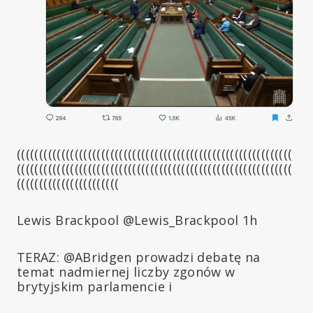
((((((((((((((((((((((((((((((((((((((((((((((((((((((((((((((
((((((((((((((((((((((((((((((((((((((((((((((((((((((((((((((
(((((((((((((((((((((((
Lewis Brackpool @Lewis_Brackpool 1h
TERAZ: @ABridgen prowadzi debatę na
temat nadmiernej liczby zgonów w
brytyjskim parlamencie i