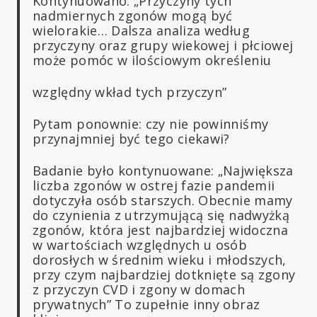
Kontynuowano: „Przyczyny tych
nadmiernych zgonów mogą być
wielorakie… Dalsza analiza według
przyczyny oraz grupy wiekowej i płciowej
może pomóc w ilościowym określeniu
względny wkład tych przyczyn”
Pytam ponownie: czy nie powinniśmy
przynajmniej być tego ciekawi?
Badanie było kontynuowane: „Największa
liczba zgonów w ostrej fazie pandemii
dotyczyła osób starszych. Obecnie mamy
do czynienia z utrzymującą się nadwyżką
zgonów, która jest najbardziej widoczna
w wartościach względnych u osób
dorosłych w średnim wieku i młodszych,
przy czym najbardziej dotknięte są zgony
z przyczyn CVD i zgony w domach
prywatnych” To zupełnie inny obraz