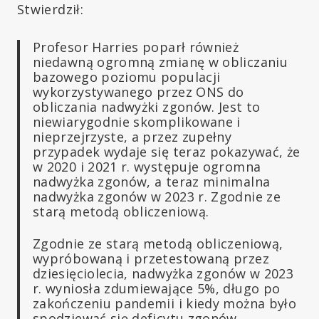
Stwierdził:
Profesor Harries poparł również
niedawną ogromną zmianę w obliczaniu
bazowego poziomu populacji
wykorzystywanego przez ONS do
obliczania nadwyżki zgonów. Jest to
niewiarygodnie skomplikowane i
nieprzejrzyste, a przez zupełny
przypadek wydaje się teraz pokazywać, że
w 2020 i 2021 r. występuje ogromna
nadwyżka zgonów, a teraz minimalna
nadwyżka zgonów w 2023 r. Zgodnie ze
starą metodą obliczeniową.
Zgodnie ze starą metodą obliczeniową,
wypróbowaną i przetestowaną przez
dziesięciolecia, nadwyżka zgonów w 2023
r. wyniosła zdumiewające 5%, długo po
zakończeniu pandemii i kiedy można było
spodziewać się deficytu zgonów,