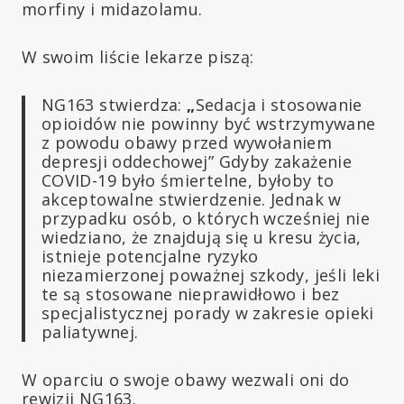
morfiny i midazolamu.
W swoim liście lekarze piszą:
NG163 stwierdza:
„
Sedacja i stosowanie
opioidów nie powinny być wstrzymywane
z powodu obawy przed wywołaniem
depresji oddechowej” Gdyby zakażenie
COVID-19 było śmiertelne, byłoby to
akceptowalne stwierdzenie. Jednak w
przypadku osób, o których wcześniej nie
wiedziano, że znajdują się u kresu życia,
istnieje potencjalne ryzyko
niezamierzonej poważnej szkody, jeśli leki
te są stosowane nieprawidłowo i bez
specjalistycznej porady w zakresie opieki
paliatywnej.
W oparciu o swoje obawy wezwali oni do
rewizji NG163.