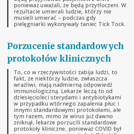
ponieważ uważali, że będą przytłoczeni. W
rezultacie umierali ludzie, którzy nie
musieli umierać – podczas gdy
pielęgniarki wykonywały taniec Tick Tock.
Porzucenie standardowych
protokołów klinicznych
To, co w rzeczywistości zabija ludzi, to
fakt, że niektórzy ludzie, zwłaszcza
wrażliwi, mają nadmierną odpowiedź
immunologiczną. Lekarze leczą to od
dziesięcioleci sterydami i antybiotykami
w przypadku wtórnego zapalenia płuc i
innymi standardowymi protokołami, ale
tym razem, mimo że wirus już dawno
zniknął, lekarze porzucili standardowe
protokoły kliniczne, ponieważ COVID był