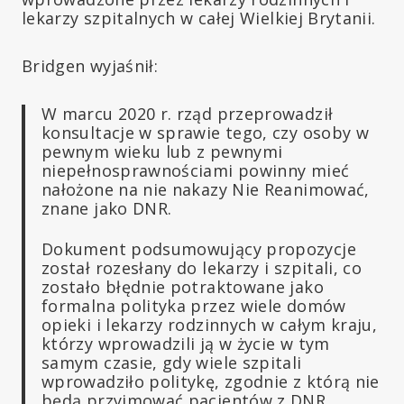
lekarzy szpitalnych w całej Wielkiej Brytanii.
Bridgen wyjaśnił:
W marcu 2020 r. rząd przeprowadził
konsultacje w sprawie tego, czy osoby w
pewnym wieku lub z pewnymi
niepełnosprawnościami powinny mieć
nałożone na nie nakazy Nie Reanimować,
znane jako DNR.
Dokument podsumowujący propozycje
został rozesłany do lekarzy i szpitali, co
zostało błędnie potraktowane jako
formalna polityka przez wiele domów
opieki i lekarzy rodzinnych w całym kraju,
którzy wprowadzili ją w życie w tym
samym czasie, gdy wiele szpitali
wprowadziło politykę, zgodnie z którą nie
będą przyjmować pacjentów z DNR,