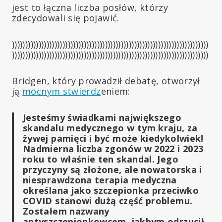
jest to łączna liczba posłów, którzy
zdecydowali się pojawić.
))))))))))))))))))))))))))))))))))))))))))))))))))))))))))))))))))))))))))
))))))))))))))))))))))))))))))))))))))))))))))))))))))))))))))))))))))))))
Bridgen, który prowadził debatę, otworzył
ją
mocnym stwierdz
eniem:
Jesteśmy świadkami największego
skandalu medycznego w tym kraju, za
żywej pamięci i być może kiedykolwiek!
Nadmierna liczba zgonów w 2022 i 2023
roku to właśnie ten skandal. Jego
przyczyny są złożone, ale nowatorska i
niesprawdzona terapia medyczna
określana jako szczepionka przeciwko
COVID stanowi dużą część problemu.
Zostałem nazwany
antyszczepionkowcem, jakbym odrzucił