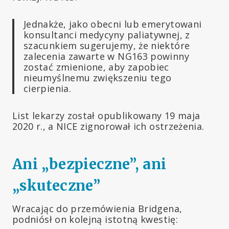
Jednakże, jako obecni lub emerytowani
konsultanci medycyny paliatywnej, z
szacunkiem sugerujemy, że niektóre
zalecenia zawarte w NG163 powinny
zostać zmienione, aby zapobiec
nieumyślnemu zwiększeniu tego
cierpienia.
List lekarzy został opublikowany 19 maja
2020 r., a NICE zignorował ich ostrzeżenia.
Ani „bezpieczne”, ani
„skuteczne”
Wracając do przemówienia Bridgena,
podniósł on kolejną istotną kwestię: