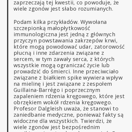
zaprzeczają tej kwestii, co powoduje, że
wiele zgonów jest słabo rozumianych.
Podam kilka przykładów. Wywołana
szczepionką małopłytkowość
immunologiczna jest jedną z głównych
przyczyn powstawania zakrzepów krwi,
które mogą powodować udar, zatorowość
płucną i inne zdarzenia związane z
sercem, w tym zawały serca, z których
wszystkie mogą ograniczać życie lub
prowadzić do śmierci. Inne przeciwciało
związane z białkiem spike wywiera wpływ
na mielinę i jest związane z zespołem
Guillaina-Barrégo i poprzecznym
zapaleniem rdzenia kręgowego, które jest
obrzękiem wokół rdzenia kręgowego.
Profesor Dalgleish uważa, że stanowi to
zaniedbanie medyczne, ponieważ fakty są
widoczne dla wszystkich. Twierdzi, że
wiele zgonów jest bezpośrednim