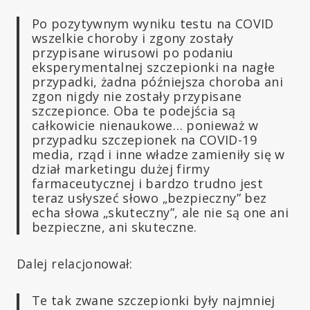
Po pozytywnym wyniku testu na COVID
wszelkie choroby i zgony zostały
przypisane wirusowi po podaniu
eksperymentalnej szczepionki na nagłe
przypadki, żadna późniejsza choroba ani
zgon nigdy nie zostały przypisane
szczepionce. Oba te podejścia są
całkowicie nienaukowe… ponieważ w
przypadku szczepionek na COVID-19
media, rząd i inne władze zamieniły się w
dział marketingu dużej firmy
farmaceutycznej i bardzo trudno jest
teraz usłyszeć słowo „bezpieczny” bez
echa słowa „skuteczny”, ale nie są one ani
bezpieczne, ani skuteczne.
Dalej relacjonował:
Te tak zwane szczepionki były najmniej