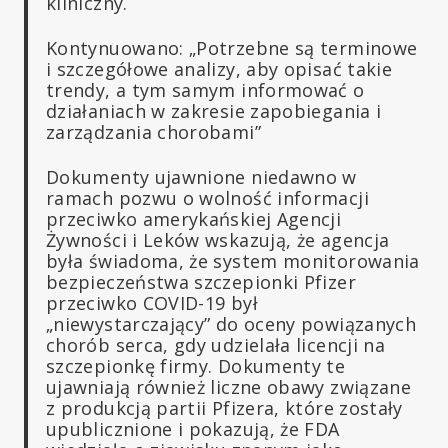
kliniczny.
Kontynuowano: „Potrzebne są terminowe
i szczegółowe analizy, aby opisać takie
trendy, a tym samym informować o
działaniach w zakresie zapobiegania i
zarządzania chorobami”
Dokumenty ujawnione niedawno w
ramach pozwu o wolność informacji
przeciwko amerykańskiej Agencji
Żywności i Leków wskazują, że agencja
była świadoma, że system monitorowania
bezpieczeństwa szczepionki Pfizer
przeciwko COVID-19 był
„niewystarczający” do oceny powiązanych
chorób serca, gdy udzielała licencji na
szczepionkę firmy. Dokumenty te
ujawniają również liczne obawy związane
z produkcją partii Pfizera, które zostały
upublicznione i pokazują, że FDA