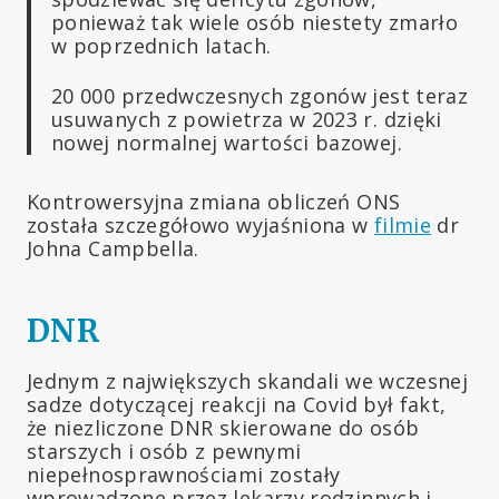
ponieważ tak wiele osób niestety zmarło
w poprzednich latach.
20 000 przedwczesnych zgonów jest teraz
usuwanych z powietrza w 2023 r. dzięki
nowej normalnej wartości bazowej.
Kontrowersyjna zmiana obliczeń ONS
została szczegółowo wyjaśniona w
filmie
dr
Johna Campbella.
DNR
Jednym z największych skandali we wczesnej
sadze dotyczącej reakcji na Covid był fakt,
że niezliczone DNR skierowane do osób
starszych i osób z pewnymi
niepełnosprawnościami zostały
wprowadzone przez lekarzy rodzinnych i