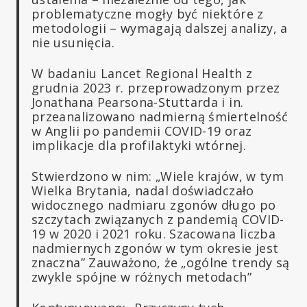
problematyczne mogły być niektóre z
metodologii – wymagają dalszej analizy, a
nie usunięcia.
W badaniu Lancet Regional Health z
grudnia 2023 r. przeprowadzonym przez
Jonathana Pearsona-Stuttarda i in.
przeanalizowano nadmierną śmiertelność
w Anglii po pandemii COVID-19 oraz
implikacje dla profilaktyki wtórnej.
Stwierdzono w nim: „Wiele krajów, w tym
Wielka Brytania, nadal doświadczało
widocznego nadmiaru zgonów długo po
szczytach związanych z pandemią COVID-
19 w 2020 i 2021 roku. Szacowana liczba
nadmiernych zgonów w tym okresie jest
znaczna” Zauważono, że „ogólne trendy są
zwykle spójne w różnych metodach”