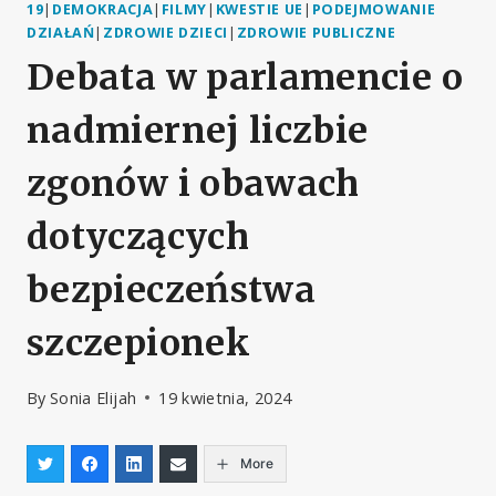
19
|
DEMOKRACJA
|
FILMY
|
KWESTIE UE
|
PODEJMOWANIE
DZIAŁAŃ
|
ZDROWIE DZIECI
|
ZDROWIE PUBLICZNE
Debata w parlamencie o
nadmiernej liczbie
zgonów i obawach
dotyczących
bezpieczeństwa
szczepionek
By
Sonia Elijah
19 kwietnia, 2024
More