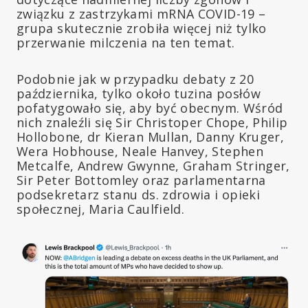
związku z zastrzykami mRNA COVID-19 –
grupa skutecznie zrobiła więcej niż tylko
przerwanie milczenia na ten temat.
Podobnie jak w przypadku debaty z 20
października, tylko około tuzina posłów
pofatygowało się, aby być obecnym. Wśród
nich znaleźli się Sir Christoper Chope, Philip
Hollobone, dr Kieran Mullan, Danny Kruger,
Wera Hobhouse, Neale Hanvey, Stephen
Metcalfe, Andrew Gwynne, Graham Stringer,
Sir Peter Bottomley oraz parlamentarna
podsekretarz stanu ds. zdrowia i opieki
społecznej, Maria Caulfield.