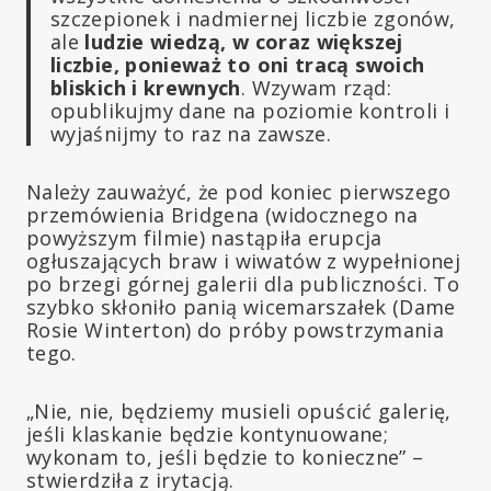
szczepionek i nadmiernej liczbie zgonów,
ale
ludzie wiedzą, w coraz większej
liczbie, ponieważ to oni tracą swoich
bliskich i krewnych
. Wzywam rząd:
opublikujmy dane na poziomie kontroli i
wyjaśnijmy to raz na zawsze.
Należy zauważyć, że pod koniec pierwszego
przemówienia Bridgena (widocznego na
powyższym filmie) nastąpiła erupcja
ogłuszających braw i wiwatów z wypełnionej
po brzegi górnej galerii dla publiczności. To
szybko skłoniło panią wicemarszałek (Dame
Rosie Winterton) do próby powstrzymania
tego.
„Nie, nie, będziemy musieli opuścić galerię,
jeśli klaskanie będzie kontynuowane;
wykonam to, jeśli będzie to konieczne” –
stwierdziła z irytacją.