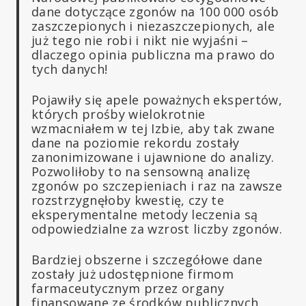
dane dotyczące zgonów na 100 000 osób
zaszczepionych i niezaszczepionych, ale
już tego nie robi i nikt nie wyjaśni –
dlaczego opinia publiczna ma prawo do
tych danych!
Pojawiły się apele poważnych ekspertów,
których prośby wielokrotnie
wzmacniałem w tej Izbie, aby tak zwane
dane na poziomie rekordu zostały
zanonimizowane i ujawnione do analizy.
Pozwoliłoby to na sensowną analizę
zgonów po szczepieniach i raz na zawsze
rozstrzygnęłoby kwestię, czy te
eksperymentalne metody leczenia są
odpowiedzialne za wzrost liczby zgonów.
Bardziej obszerne i szczegółowe dane
zostały już udostępnione firmom
farmaceutycznym przez organy
finansowane ze środków publicznych.