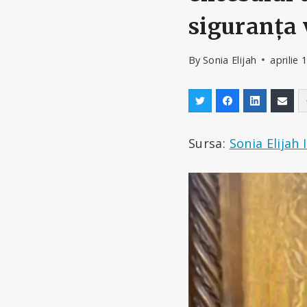
siguranța 
By
Sonia Elijah
aprilie 
Sursa:
Sonia Elijah