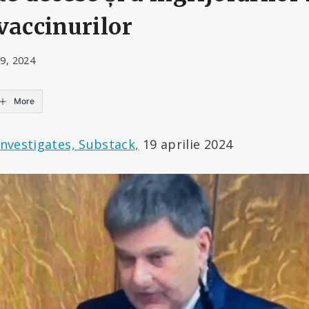
vaccinurilor
19, 2024
More
 Investigates, Substack,
19 aprilie 2024