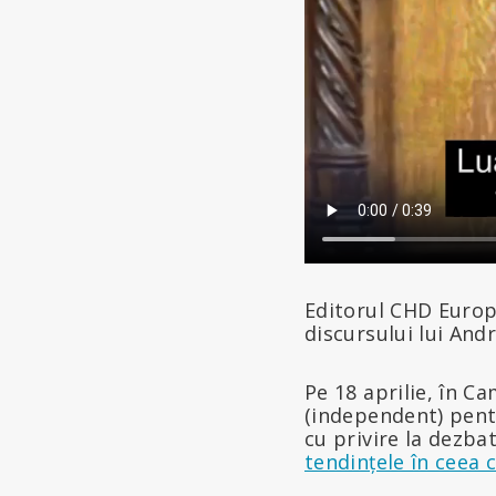
Editorul CHD Europ
discursului lui And
Pe 18 aprilie, în 
(independent) pentr
cu privire la dezba
tendințele în ceea 