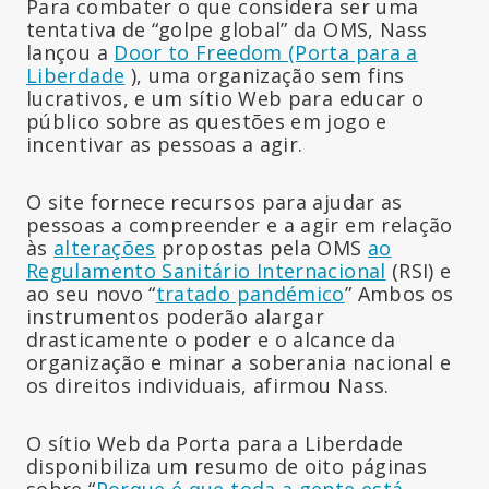
Para combater o que considera ser uma
tentativa de “golpe global” da OMS, Nass
lançou a
Door to Freedom (Porta para a
Liberdade
), uma organização sem fins
lucrativos, e um sítio Web para educar o
público sobre as questões em jogo e
incentivar as pessoas a agir.
O site fornece recursos para ajudar as
pessoas a compreender e a agir em relação
às
alterações
propostas pela OMS
ao
Regulamento Sanitário Internacional
(RSI) e
ao seu novo “
tratado pandémico
” Ambos os
instrumentos poderão alargar
drasticamente o poder e o alcance da
organização e minar a soberania nacional e
os direitos individuais, afirmou Nass.
O sítio Web da Porta para a Liberdade
disponibiliza um resumo de oito páginas
sobre “
Porque é que toda a gente está