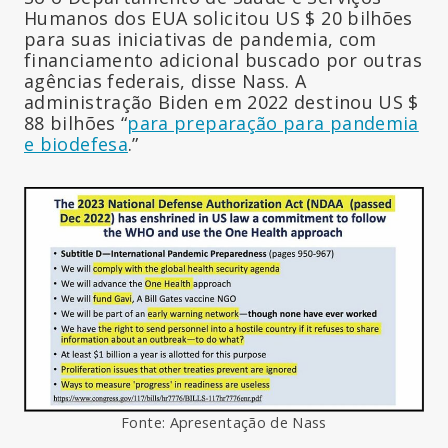
Humanos dos EUA solicitou US $ 20 bilhões
para suas iniciativas de pandemia, com
financiamento adicional buscado por outras
agências federais, disse Nass. A
administração Biden em 2022 destinou US $
88 bilhões “
para preparação para pandemia
e biodefesa
.”
Fonte: Apresentação de Nass