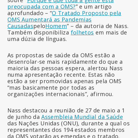
preocupada com a OMS?
” e um artigo
aprofundado – “
O Tratado Proposto pela
OMS Aumentará as Pandemias
Causadas
pelo
Homem
” – da autoria de Nass.
Também disponibiliza
folhetos
em mais de
uma dúzia de línguas.
As propostas de saúde da OMS estão a
desenrolar-se mais rapidamente do que a
maioria das pessoas espera, alertou Nass
numa apresentação recente. Estas não
estão a ser promovidas apenas pela OMS
“mas basicamente por todas as
organizações internacionais”, afirmou.
Nass destacou a reunião de 27 de maio a 1
de junho da
Assembleia Mundial da Saúde
das Nações Unidas (ONU), durante a qual os
representantes dos 194 estados membros
da OMS votarão as emendas e o tratado.