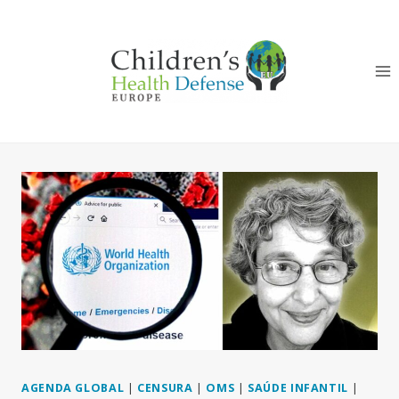
Skip
to
content
AGENDA GLOBAL
|
CENSURA
|
OMS
|
SAÚDE INFANTIL
|