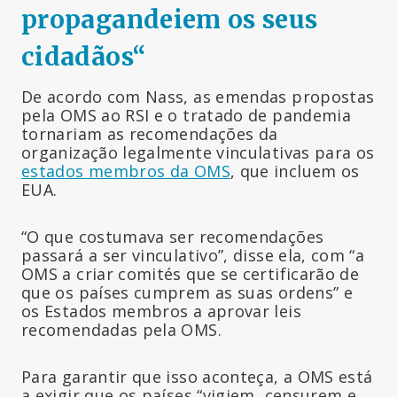
propagandeiem os seus
cidadãos
“
De acordo com Nass, as emendas propostas
pela OMS ao RSI e o tratado de pandemia
tornariam as recomendações da
organização legalmente vinculativas para os
estados membros da OMS
, que incluem os
EUA.
“O que costumava ser recomendações
passará a ser vinculativo”, disse ela, com “a
OMS a criar comités que se certificarão de
que os países cumprem as suas ordens” e
os Estados membros a aprovar leis
recomendadas pela OMS.
Para garantir que isso aconteça, a OMS está
a exigir que os países “vigiem, censurem e