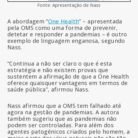
Fonte: Apresentação de Nass
A abordagem “
One Health
” – apresentada
pela OMS como uma forma de prevenir,
detetar e responder a pandemias – é outro
exemplo de linguagem enganosa, segundo
Nass.
“Continua a não ser claro o que é esta
estratégia e não existem provas que
sustentem a afirmação de que a One Health
oferece quaisquer vantagens em termos de
saúde pública”, afirmou Nass.
Nass afirmou que a OMS tem falhado até
agora na gestão de pandemias. A autora
também sugeriu que as pandemias não
podem ser controladas. Para além dos
agentes patogénicos criados pelo homem, a
maior parte dos vírus naturais não são tão