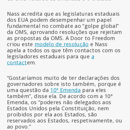
Nass acredita que as legislaturas estaduais
dos EUA podem desempenhar um papel
fundamental no combate ao “golpe global”
da OMS, aprovando resoluções que rejeitam
as propostas da OMS. A Door to Freedom
criou este
modelo de resolução
e Nass
apela a todos os que têm contactos com os
legisladores estaduais para que
a
contact
em.
“Gostaríamos muito de ter declarações dos
governadores sobre isto também, porque é
uma questão da
10ª Emenda
para eles
também”, disse ela. De acordo com a 10ª
Emenda, os “poderes não delegados aos
Estados Unidos pela Constituição, nem
proibidos por ela aos Estados, são
reservados aos Estados, respetivamente, ou
ao povo.”