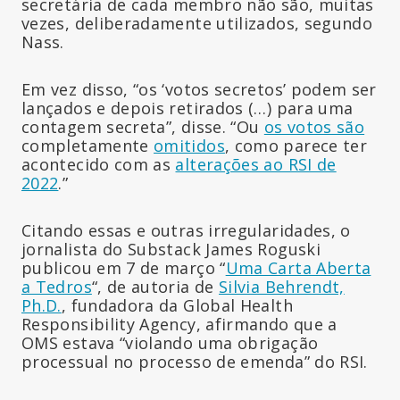
secretária de cada membro não são, muitas
vezes, deliberadamente utilizados, segundo
Nass.
Em vez disso, “os ‘votos secretos’ podem ser
lançados e depois retirados (…) para uma
contagem secreta”, disse. “Ou
os votos são
completamente
omitidos
, como parece ter
acontecido com as
alterações ao RSI de
2022
.”
Citando essas e outras irregularidades, o
jornalista do Substack James Roguski
publicou em 7 de março “
Uma Carta Aberta
a Tedros
“, de autoria de
Silvia Behrendt,
Ph.D.
, fundadora da Global Health
Responsibility Agency, afirmando que a
OMS estava “violando uma obrigação
processual no processo de emenda” do RSI.