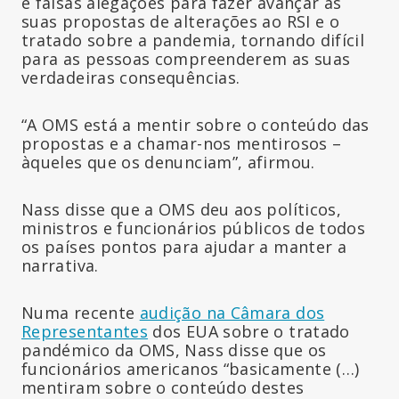
e falsas alegações para fazer avançar as
suas propostas de alterações ao RSI e o
tratado sobre a pandemia, tornando difícil
para as pessoas compreenderem as suas
verdadeiras consequências.
“A OMS está a mentir sobre o conteúdo das
propostas e a chamar-nos mentirosos –
àqueles que os denunciam”, afirmou.
Nass disse que a OMS deu aos políticos,
ministros e funcionários públicos de todos
os países pontos para ajudar a manter a
narrativa.
Numa recente
audição na Câmara dos
Representantes
dos EUA sobre o tratado
pandémico da OMS, Nass disse que os
funcionários americanos “basicamente (…)
mentiram sobre o conteúdo destes