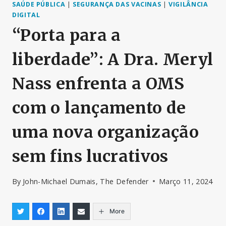
SAÚDE PÚBLICA
|
SEGURANÇA DAS VACINAS
|
VIGILÂNCIA
DIGITAL
“Porta para a
liberdade”: A Dra. Meryl
Nass enfrenta a OMS
com o lançamento de
uma nova organização
sem fins lucrativos
By
John-Michael Dumais, The Defender
Março 11, 2024
More