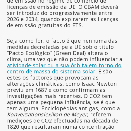
de emissão no regime de comércio de
licenças de emissão da UE. O CBAM deverá
ser introduzido progressivamente entre
2026 e 2034, quando expirarem as licenças
de emissão gratuitas do ETS.
Seja como for, o facto é que nenhuma das
medidas decretadas pela UE sob o título
“Pacto Ecológico” (Green Deal) altera o
clima, uma vez que não podem influenciar a
atividade solar ou a sua órbita em torno do
centro de massa do sistema solar.
E são
estes os factores que provocam as
alterações climáticas, como Isaac Newton
previu em 1687 e como confirmam as
investigações mais recentes. O CO2 tem
apenas uma pequena influência, se é que
tem alguma. Enciclopédias antigas, como a
Konversationslexikon de Meyer,
referem
medições de CO2 efectuadas na década de
1820 que resultaram numa concentração