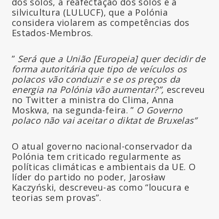
dos solos, à reafectação dos solos e à
silvicultura (LULUCF), que a Polónia
considera violarem as competências dos
Estados-Membros.
”
Será que a União [Europeia] quer decidir de
forma autoritária que tipo de veículos os
polacos vão conduzir e se os preços da
energia na Polónia vão aumentar?”,
escreveu
no Twitter a ministra do Clima, Anna
Moskwa, na segunda-feira. ”
O Governo
polaco não vai aceitar o diktat de Bruxelas”
O atual governo nacional-conservador da
Polónia tem criticado regularmente as
políticas climáticas e ambientais da UE. O
líder do partido no poder, Jarosław
Kaczyński, descreveu-as como “loucura e
teorias sem provas”.