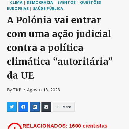
|
CLIMA
|
DEMOCRACIA
|
EVENTOS
|
QUESTÕES
EUROPEIAS
|
SAÚDE PÚBLICA
A Polónia vai entrar
com uma ação judicial
contra a política
climática “autoritária”
da UE
By
TKP
Agosto 18, 2023
More
RELACIONADOS: 1600 cientistas