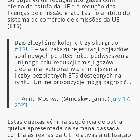
efeito de estufa da UE e à redução das
licenças de emissão gratuitas no âmbito do
sistema de comércio de emissões da UE
(ETS).
Dziś złożyliśmy kolejne trzy skargi do
#TSUE
– ws. zakazu rejestracji pojazdów
spalinowych po 2035 roku, podwyższenia
unijnego celu redukcji emisji gazów
cieplarnianych oraz ws. zmniejszenia
liczby bezpłatnych ETS dostępnych na
rynku. Unijne propozycje mogą zagrozić…
— Anna Moskwa (@moskwa_anna)
July 17,
2023
Estas queixas vêm na sequência de outra
queixa apresentada na semana passada
contra as regras da UE relativas à utilização