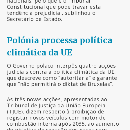
nacionais, pelo que é o Tribunal
Constitucional que pode travar esta
tendência prejudicial, sublinhou o
Secretário de Estado.
Polónia processa política
climática da UE
O Governo polaco interpôs quatro acções
judiciais contra a política climática da UE,
que descreve como “autoritária” e garante
que “não permitirá o diktat de Bruxelas”.
As três novas acções, apresentadas ao
Tribunal de Justiça da União Europeia
(TJUE), dizem respeito à proibição de
registar novos veículos com motor de
combustão interna após 2035, ao aumento
do objetivo de redução dos gases com