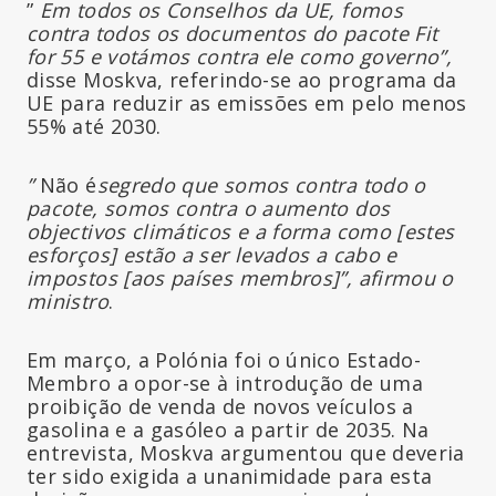
”
Em todos os Conselhos da UE, fomos
contra todos os documentos do pacote Fit
for 55 e votámos contra ele como governo”,
disse Moskva, referindo-se ao programa da
UE para reduzir as emissões em pelo menos
55% até 2030.
”
Não é
segredo que somos contra todo o
pacote, somos contra o aumento dos
objectivos climáticos e a forma como [estes
esforços] estão a ser levados a cabo e
impostos [aos países membros]”, afirmou o
ministro
.
Em março, a Polónia foi o único Estado-
Membro a opor-se à introdução de uma
proibição de venda de novos veículos a
gasolina e a gasóleo a partir de 2035. Na
entrevista, Moskva argumentou que deveria
ter sido exigida a unanimidade para esta