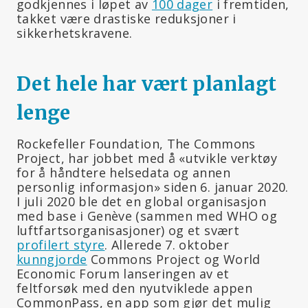
godkjennes i løpet av
100 dager
i fremtiden,
takket være drastiske reduksjoner i
sikkerhetskravene.
Det hele har vært planlagt
lenge
Rockefeller Foundation, The Commons
Project, har jobbet med å «utvikle verktøy
for å håndtere helsedata og annen
personlig informasjon» siden 6. januar 2020.
I juli 2020 ble det en global organisasjon
med base i Genève (sammen med WHO og
luftfartsorganisasjoner) og et svært
profilert styre
. Allerede 7. oktober
kunngjorde
Commons Project og World
Economic Forum lanseringen av et
feltforsøk med den nyutviklede appen
CommonPass, en app som gjør det mulig