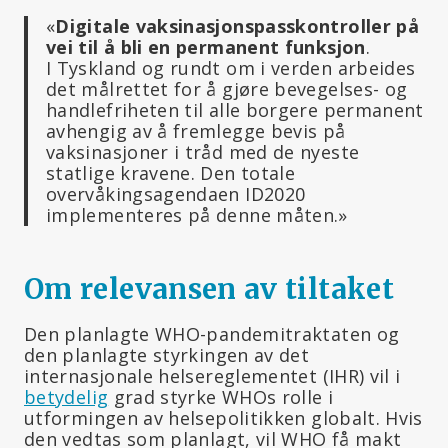
«
Digitale vaksinasjonspasskontroller på
vei til å bli en permanent funksjon
.
I Tyskland og rundt om i verden arbeides
det målrettet for å gjøre bevegelses- og
handlefriheten til alle borgere permanent
avhengig av å fremlegge bevis på
vaksinasjoner i tråd med de nyeste
statlige kravene. Den totale
overvåkingsagendaen ID2020
implementeres på denne måten.»
Om relevansen av tiltaket
Den planlagte WHO-pandemitraktaten og
den planlagte styrkingen av det
internasjonale helsereglementet (IHR) vil i
betydelig
grad styrke WHOs rolle i
utformingen av helsepolitikken globalt. Hvis
den vedtas som planlagt, vil WHO få makt