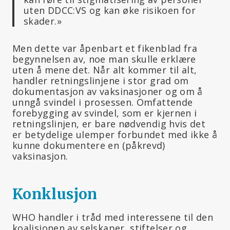
uten DDCC:VS og kan øke risikoen for
skader.»
Men dette var åpenbart et fikenblad fra
begynnelsen av, noe man skulle erklære
uten å mene det. Når alt kommer til alt,
handler retningslinjene i stor grad om
dokumentasjon av vaksinasjoner og om å
unngå svindel i prosessen. Omfattende
forebygging av svindel, som er kjernen i
retningslinjen, er bare nødvendig hvis det
er betydelige ulemper forbundet med ikke å
kunne dokumentere en (påkrevd)
vaksinasjon.
Konklusjon
WHO handler i tråd med interessene til den
koalisjonen av selskaper, stiftelser og