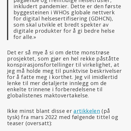
inkludert pandemier. Dette er den første
byggesteinen i WHOs globale nettverk
for digital helsesertifisering (GDHCN),
som skal utvikle et bredt spekter av
digitale produkter for å gi bedre helse
for alle.»
Det er så mye å si om dette monstrøse
prosjektet, som gjør en hel rekke påståtte
konspirasjonsfortellinger til virkelighet, at
jeg må holde meg til punktvise beskrivelser
for å fatte meg i korthet. Jeg vil imidlertid
lenke til mer detaljerte innlegg om de
enkelte trinnene i forberedelsene til
globalistenes maktovertakelse.
Ikke minst blant disse er
artikkelen
(på
tysk) fra mars 2022 med følgende tittel og
teaser (oversatt):