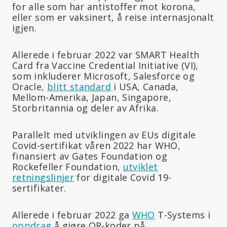
for alle som har antistoffer mot korona,
eller som er vaksinert, å reise internasjonalt
igjen.
Allerede i februar 2022 var SMART Health
Card fra Vaccine Credential Initiative (VI),
som inkluderer Microsoft, Salesforce og
Oracle,
blitt standard
i USA, Canada,
Mellom-Amerika, Japan, Singapore,
Storbritannia og deler av Afrika.
Parallelt med utviklingen av EUs digitale
Covid-sertifikat våren 2022 har WHO,
finansiert av Gates Foundation og
Rockefeller Foundation,
utviklet
retningslinjer
for digitale Covid 19-
sertifikater.
Allerede i februar 2022 ga
WHO
T-Systems i
oppdrag
å gjøre QR-koder på