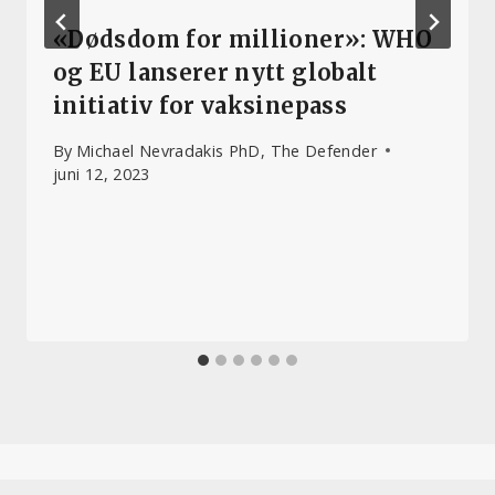
«Dødsdom for millioner»: WHO
og EU lanserer nytt globalt
initiativ for vaksinepass
By
Michael Nevradakis PhD, The Defender
juni 12, 2023