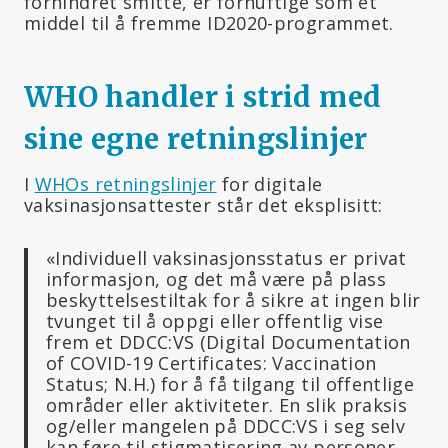
forhindret smitte, er fornuftige som et
middel til å fremme ID2020-programmet.
WHO handler i strid med
sine egne retningslinjer
I
WHOs retningslinjer
for digitale
vaksinasjonsattester står det eksplisitt:
«Individuell vaksinasjonsstatus er privat
informasjon, og det må være på plass
beskyttelsestiltak for å sikre at ingen blir
tvunget til å oppgi eller offentlig vise
frem et DDCC:VS (Digital Documentation
of COVID-19 Certificates: Vaccination
Status; N.H.) for å få tilgang til offentlige
områder eller aktiviteter. En slik praksis
og/eller mangelen på DDCC:VS i seg selv
kan føre til stigmatisering av personer