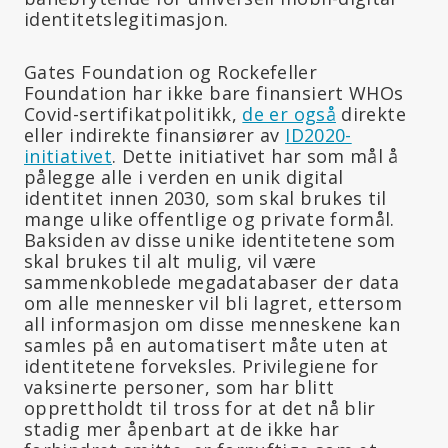
identitetslegitimasjon.
Gates Foundation og Rockefeller
Foundation har ikke bare finansiert WHOs
Covid-sertifikatpolitikk,
de er også
direkte
eller indirekte finansiører av
ID2020-
initiativet
. Dette initiativet har som mål å
pålegge alle i verden en unik digital
identitet innen 2030, som skal brukes til
mange ulike offentlige og private formål.
Baksiden av disse unike identitetene som
skal brukes til alt mulig, vil være
sammenkoblede megadatabaser der data
om alle mennesker vil bli lagret, ettersom
all informasjon om disse menneskene kan
samles på en automatisert måte uten at
identitetene forveksles. Privilegiene for
vaksinerte personer, som har blitt
opprettholdt til tross for at det nå blir
stadig mer åpenbart at de ikke har