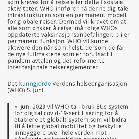
som kreves for å reise eller delta i sosiale
aktiviteter. WHO innfører nå denne digitale
infrastrukturen som en permanent modell
for globale reiser. Dermed vil kravet om at
alle som ønsker å reise, må følge WHOs
oppdaterte vaksinasjonsanbefalinger, bli en
permanent funksjon. WHO vil kunne
aktivere den når som helst, dersom de får
de nye fullmaktene som er forutsatt i
pandemiavtalen og det reformerte
internasjonale helsereglementet.
Det
kunngjorde
Verdens helseorganisasjon
(WHO) 5. juni:
«I juni 2023 vil WHO ta i bruk EUs system
for digital covid-19-sertifisering for å
etablere et globalt system som vil bidra
til å lette global mobilitet og beskytte
innbyggere over hele verden mot
pågående og fremtidige helsetrusler,