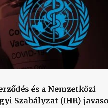
rződés és a Nemzetközi
yi Szabályzat (IHR) javaso