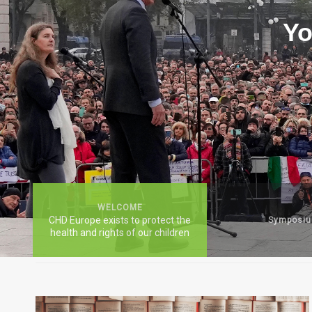
Yo
WELCOME
CHD Europe exists to protect the
Symposi
health and rights of our children