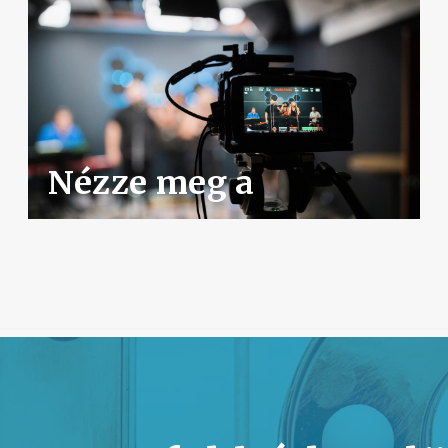
Nézze meg a