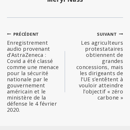
Navigation
PRÉCÉDENT
SUIVANT
Enregistrement
Les agriculteurs
de
audio provenant
protestataires
d’AstraZeneca :
obtiennent de
l’article
Covid a été classé
grandes
comme une menace
concessions, mais
pour la sécurité
les dirigeants de
nationale par le
l’UE s’entêtent à
gouvernement
vouloir atteindre
américain et le
l’objectif « zéro
ministère de la
carbone »
défense le 4 février
2020.