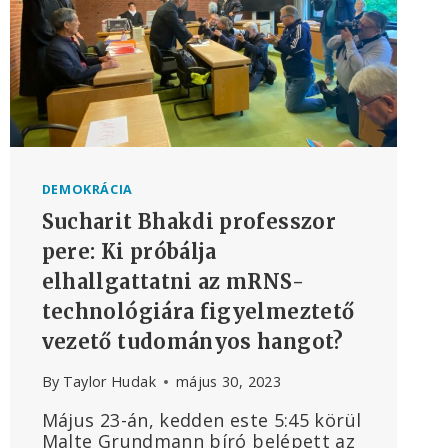
DEMOKRÁCIA
Sucharit Bhakdi professzor
pere: Ki próbálja
elhallgattatni az mRNS-
technológiára figyelmeztető
vezető tudományos hangot?
By
Taylor Hudak
május 30, 2023
Május 23-án, kedden este 5:45 körül
Malte Grundmann bíró belépett az