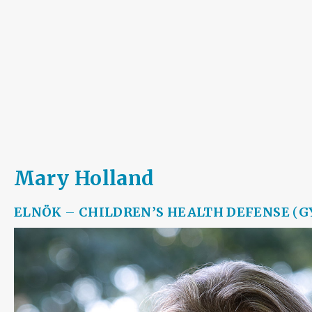
Mary Holland
ELNÖK
–
CHILDREN’S HEALTH DEFENSE
(
G