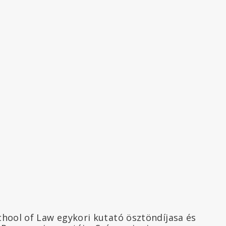
hool of Law egykori kutató ösztöndíjasa és