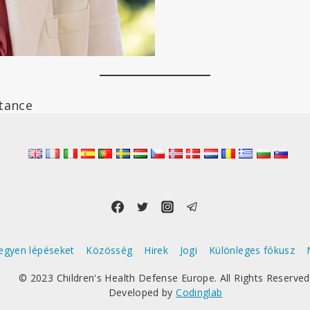
stance
egyen lépéseket
Közösség
Hirek
Jogi
Különleges fókusz
© 2023 Children's Health Defense Europe. All Rights Reserved
Developed by
Codinglab