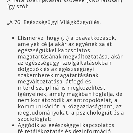
így szól:
„A 76. Egészségügyi Világközgyűlés,
Elismerve, hogy (…) a beavatkozások,
amelyek célja akár az egyének saját
egészségükkel kapcsolatos
magatartásának megváltoztatása, akár
az egészségügyi szolgáltatásokban
dolgozók és az egészségügyi
szakemberek magatartásának
megváltoztatása, átfogó és
interdiszciplináris megközelítést
igényelnek, amely magában foglalja, de
nem korlátozódik az antropológiát, a
kommunikációt, a közgazdaságtant, az
idegtudományokat, a pszichológiát és a
szociológiát;
Aggódik az egészséggel kapcsolatos
félretájékoztatás és dezinformáció