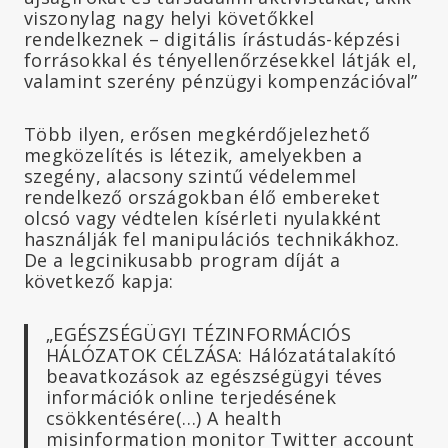
viszonylag nagy helyi követőkkel
rendelkeznek – digitális írástudás-képzési
forrásokkal és tényellenőrzésekkel látják el,
valamint szerény pénzügyi kompenzációval”
Több ilyen, erősen megkérdőjelezhető
megközelítés is létezik, amelyekben a
szegény, alacsony szintű védelemmel
rendelkező országokban élő embereket
olcsó vagy védtelen kísérleti nyulakként
használják fel manipulációs technikákhoz.
De a legcinikusabb program díját a
következő kapja:
„EGÉSZSÉGÜGYI TÉZINFORMÁCIÓS
HÁLÓZATOK CÉLZÁSA: Hálózatátalakító
beavatkozások az egészségügyi téves
információk online terjedésének
csökkentésére(…) A health
misinformation monitor Twitter account