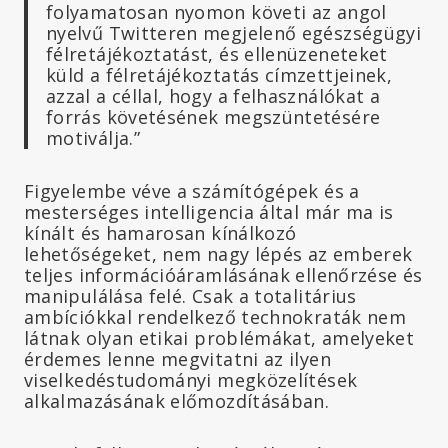
folyamatosan nyomon követi az angol
nyelvű Twitteren megjelenő egészségügyi
félretájékoztatást, és ellenüzeneteket
küld a félretájékoztatás címzettjeinek,
azzal a céllal, hogy a felhasználókat a
forrás követésének megszüntetésére
motiválja.”
Figyelembe véve a számítógépek és a
mesterséges intelligencia által már ma is
kínált és hamarosan kínálkozó
lehetőségeket, nem nagy lépés az emberek
teljes információáramlásának ellenőrzése és
manipulálása felé. Csak a totalitárius
ambíciókkal rendelkező technokraták nem
látnak olyan etikai problémákat, amelyeket
érdemes lenne megvitatni az ilyen
viselkedéstudományi megközelítések
alkalmazásának előmozdításában.