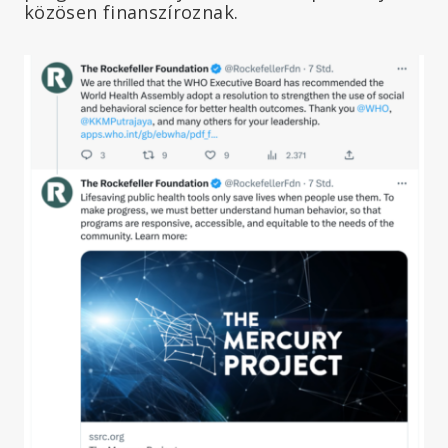
közösen finanszíroznak.