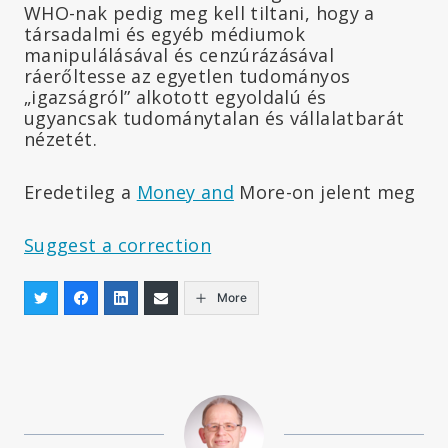
WHO-nak pedig meg kell tiltani, hogy a
társadalmi és egyéb médiumok
manipulálásával és cenzúrázásával
ráerőltesse az egyetlen tudományos
„igazságról” alkotott egyoldalú és
ugyancsak tudománytalan és vállalatbarát
nézetét.
Eredetileg a
Money and
More-on jelent meg
Suggest a correction
More