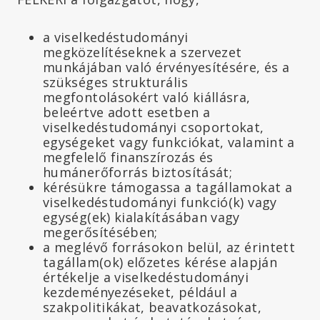
a viselkedéstudományi
megközelítéseknek a szervezet
munkájában való érvényesítésére, és a
szükséges strukturális
megfontolásokért való kiállásra,
beleértve adott esetben a
viselkedéstudományi csoportokat,
egységeket vagy funkciókat, valamint a
megfelelő finanszírozás és
humánerőforrás biztosítását;
kérésükre támogassa a tagállamokat a
viselkedéstudományi funkció(k) vagy
egység(ek) kialakításában vagy
megerősítésében;
a meglévő forrásokon belül, az érintett
tagállam(ok) előzetes kérése alapján
értékelje a viselkedéstudományi
kezdeményezéseket, például a
szakpolitikákat, beavatkozásokat,