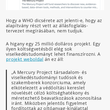
Hogy a WHO dicsérete azt jelenti-e, hogy az
alapítvány részt vett az állásfoglalás-
tervezet megírásában, nem tudjuk.
A higany egy 25 millió dolláros projekt. Egy
ilyen költségvetésből elég sok
viselkedéstudományt lehet finanszírozni. A
projekt weboldal
án ez áll:
„A Mercury Project társadalom- és
viselkedéstudományi tudósok és
szakemberek konzorciuma, amely
elkötelezett a védőoltási kereslet
növelését célzó költséghatékony és
méretezhető beavatkozások azonosítása
iránt. Miközben jelentős figyelmet
fordítottak az oltóanyag-kínálattal