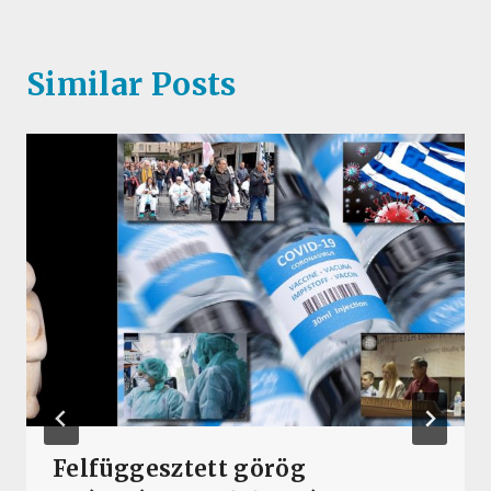
Similar Posts
Felfüggesztett görög