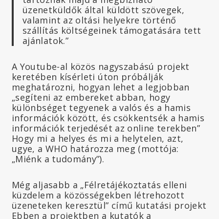
üzenetküldők által küldött szövegek,
valamint az oltási helyekre történő
szállítás költségeinek támogatására tett
ajánlatok.”
A Youtube-al közös nagyszabású projekt
keretében kísérleti úton próbálják
meghatározni, hogyan lehet a legjobban
„segíteni az embereket abban, hogy
különbséget tegyenek a valós és a hamis
információk között, és csökkentsék a hamis
információk terjedését az online terekben”
Hogy mi a helyes és mi a helytelen, azt,
ugye, a WHO határozza meg (mottója:
„Miénk a tudomány”).
Még aljasabb a „Félretájékoztatás elleni
küzdelem a közösségekben létrehozott
üzeneteken keresztül” című kutatási projekt
Ebben a projektben a kutatók a