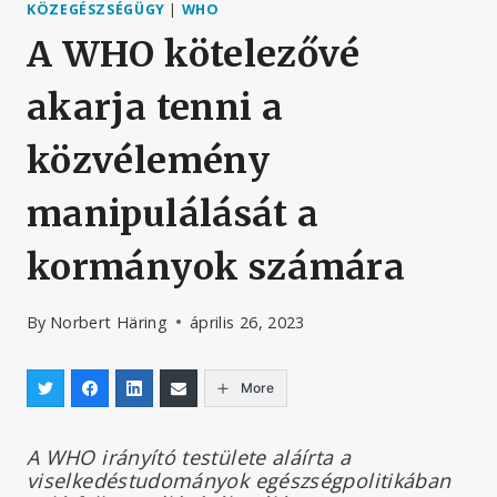
KÖZEGÉSZSÉGÜGY
|
WHO
A WHO kötelezővé
akarja tenni a
közvélemény
manipulálását a
kormányok számára
By
Norbert Häring
április 26, 2023
More
A WHO irányító testülete aláírta a
viselkedéstudományok egészségpolitikában