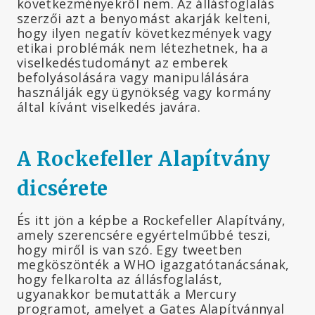
következményekről nem. Az állásfoglalás
szerzői azt a benyomást akarják kelteni,
hogy ilyen negatív következmények vagy
etikai problémák nem létezhetnek, ha a
viselkedéstudományt az emberek
befolyásolására vagy manipulálására
használják egy ügynökség vagy kormány
által kívánt viselkedés javára.
A Rockefeller Alapítvány
dicsérete
És itt jön a képbe a Rockefeller Alapítvány,
amely szerencsére egyértelműbbé teszi,
hogy miről is van szó. Egy tweetben
megköszönték a WHO igazgatótanácsának,
hogy felkarolta az állásfoglalást,
ugyanakkor bemutatták a Mercury
programot, amelyet a Gates Alapítvánnyal