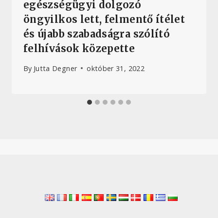
egészségügyi dolgozó
öngyilkos lett, felmentő ítélet
és újabb szabadságra szólító
felhívások közepette
By
Jutta Degner
október 31, 2022