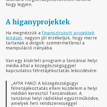
hogy legyen.
A higanyprojektek
Ha megnézzük a
finanszírozott projektek
leírását
, nagyon jól érzékeljük, hogy merre
tartanak a dolgok: szemérmetlenül a
manipuláció irányába.
Van egy kísérleti program a tanzániai helyi
média által a közegészségüggyel
kapcsolatos félretájékoztatás leküzdésére:
„AFYA YAKO:
A közegészségügyi
félretájékoztatás elleni küzdelem a helyi
médián keresztül Tanzániában. A
tanzániai helyi rádiókkal együttműködve,
amelyek heti rendszerességgel