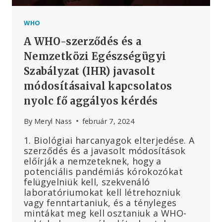
WHO
A WHO-szerződés és a
Nemzetközi Egészségügyi
Szabályzat (IHR) javasolt
módosításaival kapcsolatos
nyolc fő aggályos kérdés
By
Meryl Nass
február 7, 2024
1. Biológiai harcanyagok elterjedése. A
szerződés és a javasolt módosítások
előírják a nemzeteknek, hogy a
potenciális pandémiás kórokozókat
felügyelniük kell, szekvenáló
laboratóriumokat kell létrehozniuk
vagy fenntartaniuk, és a tényleges
mintákat meg kell osztaniuk a WHO-