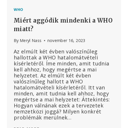
WHO
Miért aggódik mindenki a WHO
miatt?
By
Meryl Nass
november 16, 2023
Az elmúlt két évben valószínűleg
hallottak a WHO hatalomátvételi
kísérletéről. Íme minden, amit tudnia
kell ahhoz, hogy megértse a mai
helyzetet. Az elmúlt két évben
valószínűleg hallott a WHO
hatalomátvételi kísérletéről. Itt van
minden, amit tudnia kell ahhoz, hogy
megértse a mai helyzetet: Áttekintés:
Hogyan válnának ezek a tervezetek
nemzetközi joggá? Milyen konkrét
problémák merülnek…