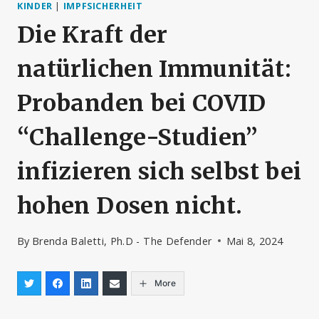
KINDER
|
IMPFSICHERHEIT
Die Kraft der
natürlichen Immunität:
Probanden bei COVID
“Challenge-Studien”
infizieren sich selbst bei
hohen Dosen nicht.
By
Brenda Baletti, Ph.D - The Defender
Mai 8, 2024
More