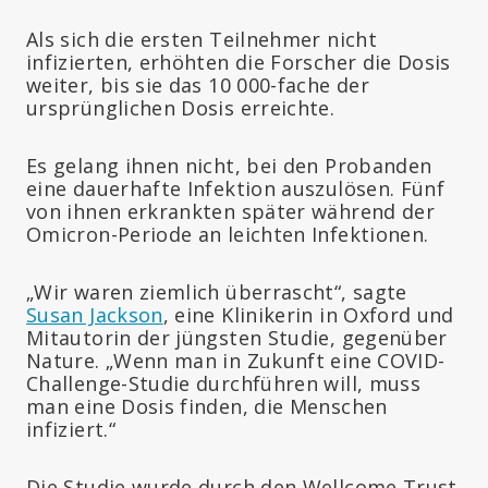
Als sich die ersten Teilnehmer nicht
infizierten, erhöhten die Forscher die Dosis
weiter, bis sie das 10 000-fache der
ursprünglichen Dosis erreichte.
Es gelang ihnen nicht, bei den Probanden
eine dauerhafte Infektion auszulösen. Fünf
von ihnen erkrankten später während der
Omicron-Periode an leichten Infektionen.
„Wir waren ziemlich überrascht“, sagte
Susan Jackson
, eine Klinikerin in Oxford und
Mitautorin der jüngsten Studie, gegenüber
Nature. „Wenn man in Zukunft eine COVID-
Challenge-Studie durchführen will, muss
man eine Dosis finden, die Menschen
infiziert.“
Die Studie wurde durch den Wellcome Trust