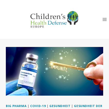
Zum
Inhalt
springen
BIG PHARMA
|
COVID-19
|
GESUNDHEIT
|
GESUNDHEIT DER