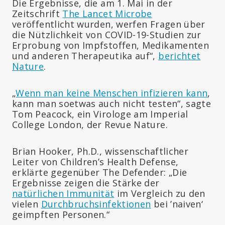
Die Ergebnisse, die am 1. Mai in der
Zeitschrift
The Lancet Microbe
veröffentlicht wurden, werfen Fragen über
die Nützlichkeit von COVID-19-Studien zur
Erprobung von Impfstoffen, Medikamenten
und anderen Therapeutika auf“,
berichtet
Nature
.
„
Wenn man keine Menschen infizieren kann
,
kann man soetwas auch nicht testen“, sagte
Tom Peacock, ein Virologe am Imperial
College London, der Revue Nature.
Brian Hooker, Ph.D., wissenschaftlicher
Leiter von Children’s Health Defense,
erklärte gegenüber The Defender: „Die
Ergebnisse zeigen die Stärke der
natürlichen Immunität
im Vergleich zu den
vielen
Durchbruchsinfektionen
bei ’naiven‘
geimpften Personen.“