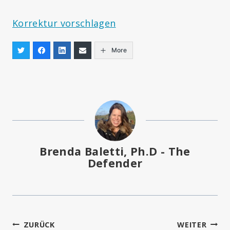
Korrektur vorschlagen
More
Brenda Baletti, Ph.D - The
Defender
Beitragsnavigation
ZURÜCK
WEITER