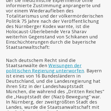
der sie medizinische Experimente ohne
informierte Zustimmung anprangerte und
vor einem Wiederaufleben des
Totalitarismus und der völkermörderischen
Politik 75 Jahre nach der Veröffentlichung
des Nürnberger Kodex warnte, ist die
Holocaust-Überlebende Vera Sharav
weiterhin Gegenstand von Schikanen und
Einschüchterungen durch die bayerische
Staatsanwaltschaft:
Nach deutschem Recht sind die
Staatsanwälte den
Weisungen der
politischen Regierung unterworfen
. Bayern
ist eines von 16 Bundesländern in
Deutschland, und die Landesregierung hat
ihren Sitz in der Landeshauptstadt
München, die während des „Dritten Reiches“
die „Hauptstadt der (Nazi)-Bewegung“ war.
In Nürnberg, der zweitgrößten Stadt des
Landes, wurde die Staatsanwaltschaft mit