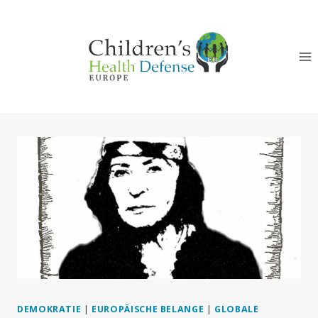
Zum
Inhalt
springen
DEMOKRATIE
|
EUROPÄISCHE BELANGE
|
GLOBALE