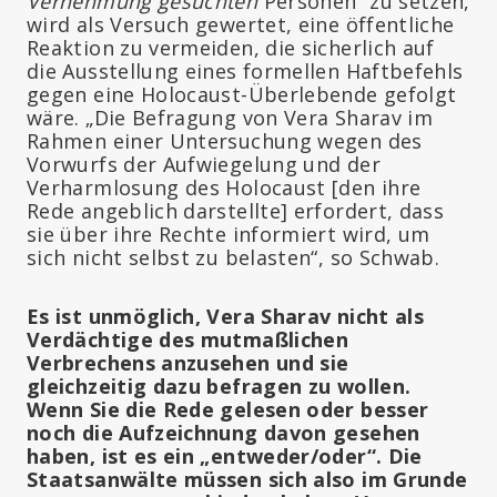
Vernehmung gesuchten
Personen“ zu setzen,
wird als Versuch gewertet, eine öffentliche
Reaktion zu vermeiden, die sicherlich auf
die Ausstellung eines formellen Haftbefehls
gegen eine Holocaust-Überlebende gefolgt
wäre. „Die Befragung von Vera Sharav im
Rahmen einer Untersuchung wegen des
Vorwurfs der Aufwiegelung und der
Verharmlosung des Holocaust [den ihre
Rede angeblich darstellte] erfordert, dass
sie über ihre Rechte informiert wird, um
sich nicht selbst zu belasten“, so Schwab.
Es ist unmöglich, Vera Sharav nicht als
Verdächtige des mutmaßlichen
Verbrechens anzusehen und sie
gleichzeitig dazu befragen zu wollen.
Wenn Sie die Rede gelesen oder besser
noch die Aufzeichnung davon gesehen
haben, ist es ein „entweder/oder“. Die
Staatsanwälte müssen sich also im Grunde