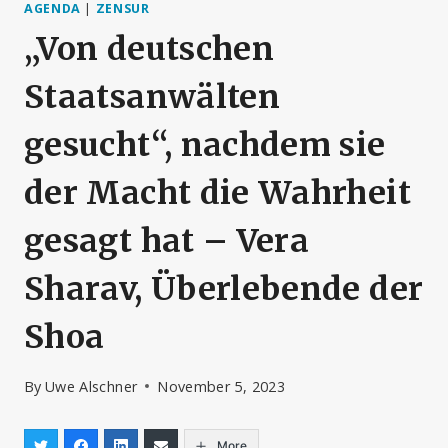
AGENDA
|
ZENSUR
„Von deutschen
Staatsanwälten
gesucht“, nachdem sie
der Macht die Wahrheit
gesagt hat – Vera
Sharav, Überlebende der
Shoa
By
Uwe Alschner
November 5, 2023
More