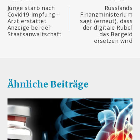
Beitragsnavigation
Junge starb nach
Russlands
Covid19-Impfung –
Finanzministerium
Arzt erstattet
sagt (erneut), dass
Anzeige bei der
der digitale Rubel
Staatsanwaltschaft
das Bargeld
ersetzen wird
Ähnliche Beiträge