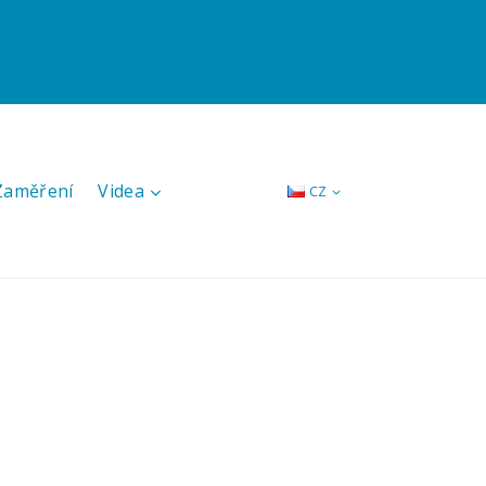
 Zaměření
Videa
CZ