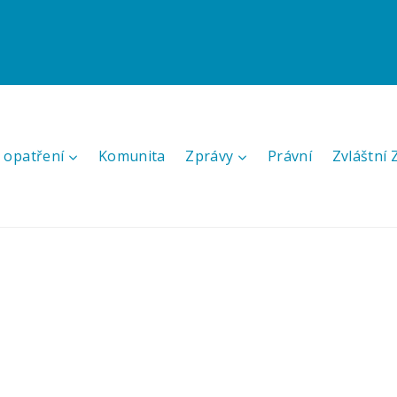
 opatření
Komunita
Zprávy
Právní
Zvláštní