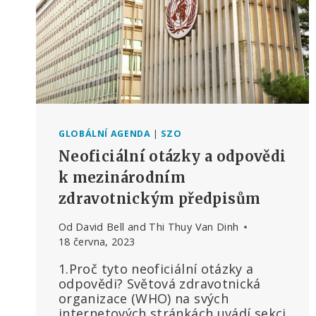
GLOBÁLNÍ AGENDA
|
SZO
Neoficiální otázky a odpovědi
k mezinárodním
zdravotnickým předpisům
Od
David Bell and Thi Thuy Van Dinh
18 června, 2023
1.Proč tyto neoficiální otázky a
odpovědi? Světová zdravotnická
organizace (WHO) na svých
internetových stránkách uvádí sekci