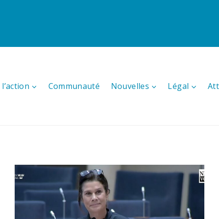
l’action
Communauté
Nouvelles
Légal
At