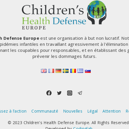
th Defense Europe
est une organisation à but non lucratif. No
pidémies infantiles en travaillant agressivement à l'éliminatio
enant les coupables pour responsables, et en établissant des 
prévenir les dommages futurs.
sez à l’action
Communauté
Nouvelles
Légal
Attention
R
© 2023 Children's Health Defense Europe. All Rights Reserved
Developed by
Codinglab