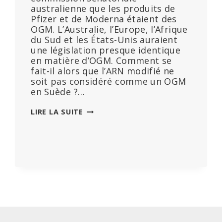
australienne que les produits de
Pfizer et de Moderna étaient des
OGM. L’Australie, l’Europe, l’Afrique
du Sud et les États-Unis auraient
une législation presque identique
en matière d’OGM. Comment se
fait-il alors que l’ARN modifié ne
soit pas considéré comme un OGM
en Suède ?…
AUTORITÉ
LIRE LA SUITE
AUSTRALIENNE
:
LES
VACCINS
COVID
SONT
GÉNÉTIQUEMENT
MODIFIÉS