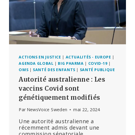
ACTIONS EN JUSTICE
|
ACTUALITÉS - EUROPE
|
AGENDA GLOBAL
|
BIG PHARMA
|
COVID-19
|
OMS
|
SANTÉ DES ENFANTS
|
SANTÉ PUBLIQUE
Autorité australienne : Les
vaccins Covid sont
génétiquement modifiés
Par
NewsVoice Sweden
mai 22, 2024
Une autorité australienne a
récemment admis devant une
commission sénatoriale