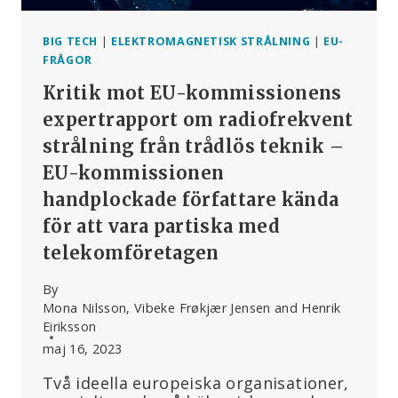
BIG TECH
|
ELEKTROMAGNETISK STRÅLNING
|
EU-
FRÅGOR
Kritik mot EU-kommissionens
expertrapport om radiofrekvent
strålning från trådlös teknik –
EU-kommissionen
handplockade författare kända
för att vara partiska med
telekomföretagen
By
Mona Nilsson, Vibeke Frøkjær Jensen and Henrik
Eiriksson
maj 16, 2023
Två ideella europeiska organisationer,