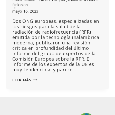
Eiriksson
mayo 16, 2023
Dos ONG europeas, especializadas en
los riesgos para la salud de la
radiación de radiofrecuencia (RFR)
emitida por la tecnología inalámbrica
moderna, publicaron una revisión
crítica en profundidad del último
informe del grupo de expertos de la
Comisión Europea sobre la RFR. El
informe de los expertos de la UE es
muy tendencioso y parece…
CRÍTICA
LEER MÁS
AL
INFORME
DE
EXPERTOS
DE
LA