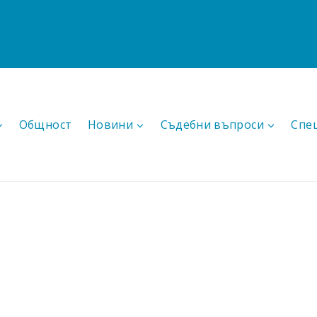
Общност
Новини
Съдебни въпроси
Спе